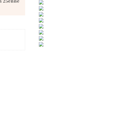
 un 25enne