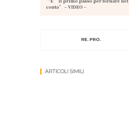
“E’ il primo passo per tornare nel
conta” – VIDEO –
RE. PRO.
ARTICOLI SIMILI