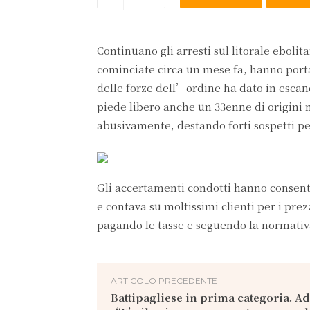
Continuano gli arresti sul litorale eboli
cominciate circa un mese fa, hanno porta
delle forze dell’ordine ha dato in escan
piede libero anche un 33enne di origini
abusivamente, destando forti sospetti pe
Gli accertamenti condotti hanno consenti
e contava su moltissimi clienti per i prez
pagando le tasse e seguendo la normativa p
ARTICOLO PRECEDENTE
Battipagliese in prima categoria. A