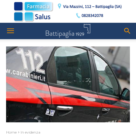
Home
In evidenza