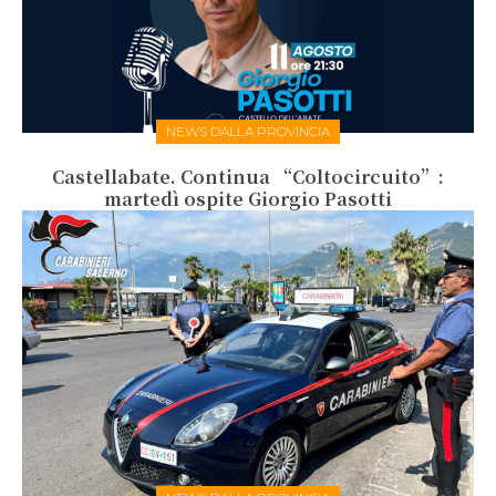
NEWS DALLA PROVINCIA
Castellabate. Continua “Coltocircuito”:
martedì ospite Giorgio Pasotti