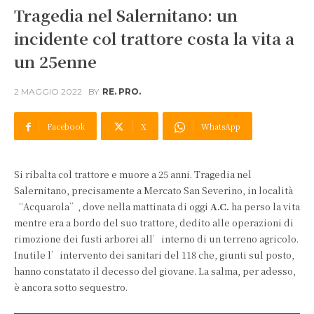
Tragedia nel Salernitano: un
incidente col trattore costa la vita a
un 25enne
2 MAGGIO 2022
BY
RE. PRO.
Facebook
X
WhatsApp
Si ribalta col trattore e muore a 25 anni. Tragedia nel
Salernitano, precisamente a Mercato San Severino, in località
“Acquarola”, dove nella mattinata di oggi
A.C.
ha perso la vita
mentre era a bordo del suo trattore, dedito alle operazioni di
rimozione dei fusti arborei all’interno di un terreno agricolo.
Inutile l’intervento dei sanitari del 118 che, giunti sul posto,
hanno constatato il decesso del giovane. La salma, per adesso,
è ancora sotto sequestro.