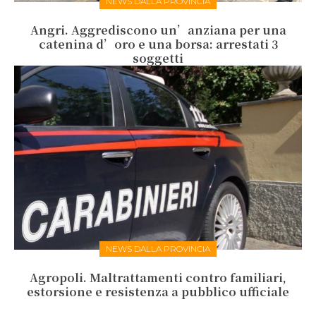
NEWS DALLA PROVINCIA
Angri. Aggrediscono un’anziana per una
catenina d’oro e una borsa: arrestati 3
soggetti
NEWS DALLA PROVINCIA
Agropoli. Maltrattamenti contro familiari,
estorsione e resistenza a pubblico ufficiale