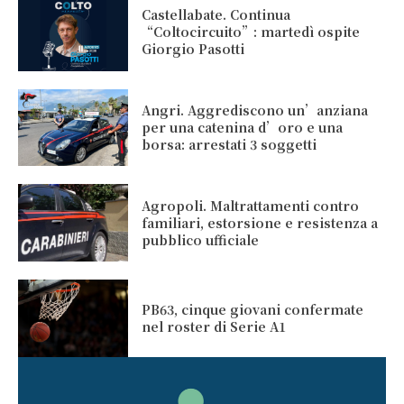
Castellabate. Continua
“Coltocircuito”: martedì ospite
Giorgio Pasotti
Angri. Aggrediscono un’anziana
per una catenina d’oro e una
borsa: arrestati 3 soggetti
Agropoli. Maltrattamenti contro
familiari, estorsione e resistenza a
pubblico ufficiale
PB63, cinque giovani confermate
nel roster di Serie A1