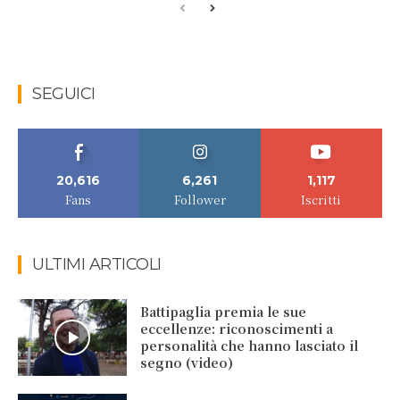
SEGUICI
20,616
6,261
1,117
Fans
Follower
Iscritti
ULTIMI ARTICOLI
Battipaglia premia le sue
eccellenze: riconoscimenti a
personalità che hanno lasciato il
segno (video)