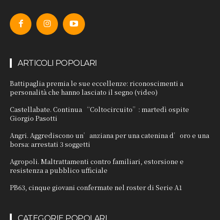
ARTICOLI POPOLARI
Battipaglia premia le sue eccellenze: riconoscimenti a
personalità che hanno lasciato il segno (video)
Castellabate. Continua “Coltocircuito”: martedì ospite
Giorgio Pasotti
Angri. Aggrediscono un’anziana per una catenina d’oro e una
borsa: arrestati 3 soggetti
Agropoli. Maltrattamenti contro familiari, estorsione e
resistenza a pubblico ufficiale
PB63, cinque giovani confermate nel roster di Serie A1
CATEGORIE POPOLARI