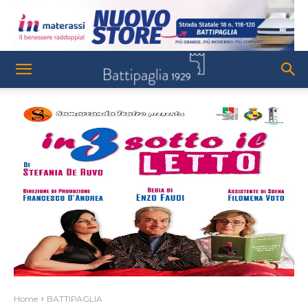
Home
BATTIPAGLIA