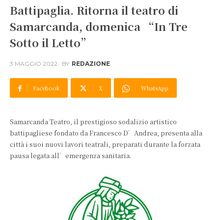
Battipaglia. Ritorna il teatro di
Samarcanda, domenica “In Tre
Sotto il Letto”
3 MAGGIO 2022
BY
REDAZIONE
Facebook
X
WhatsApp
Samarcanda Teatro, il prestigioso sodalizio artistico
battipagliese fondato da Francesco D’Andrea, presenta alla
città i suoi nuovi lavori teatrali, preparati durante la forzata
pausa legata all’emergenza sanitaria.