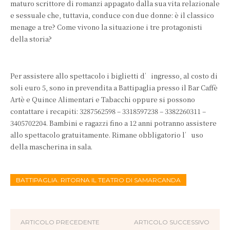
maturo scrittore di romanzi appagato dalla sua vita relazionale
e sessuale che, tuttavia, conduce con due donne: è il classico
menage a tre? Come vivono la situazione i tre protagonisti
della storia?
Per assistere allo spettacolo i biglietti d’ingresso, al costo di
soli euro 5, sono in prevendita a Battipaglia presso il Bar Caffè
Artè e Quince Alimentari e Tabacchi oppure si possono
contattare i recapiti: 3287562598 – 3318597238 – 3382260311 –
3405702204. Bambini e ragazzi fino a 12 anni potranno assistere
allo spettacolo gratuitamente. Rimane obbligatorio l’uso
della mascherina in sala.
BATTIPAGLIA. RITORNA IL TEATRO DI SAMARCANDA
ARTICOLO PRECEDENTE
ARTICOLO SUCCESSIVO