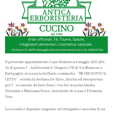
Il prossimo appuntamento è per domenica 8 maggio 2022 alle
20,30 presso l’Auditorium S. Gregorio VII di Via Manzoni a
Battipaglia: in scena la brillante commedia “IN TRE SOTTO IL
LETTO” scritta da Stefania De Ruvo, diretta ed interpretata
per l’occasione da Enzo Fauci. Con lui in scena Amalia
Gloriante e Marianna Pesce. Assistente di scena è Filomena
Voto.
La vicenda è alquanto singolare ed intrigante e racconta di un