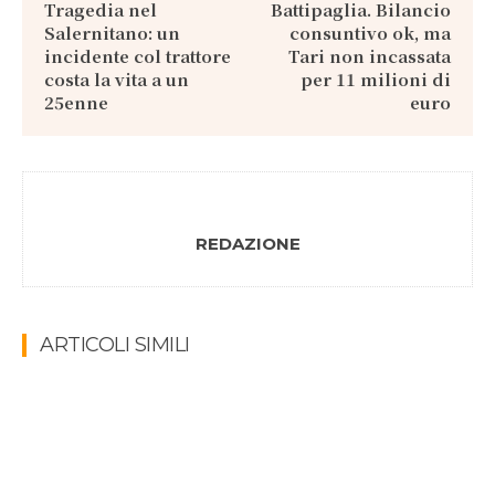
Tragedia nel
Battipaglia. Bilancio
Salernitano: un
consuntivo ok, ma
incidente col trattore
Tari non incassata
costa la vita a un
per 11 milioni di
25enne
euro
REDAZIONE
ARTICOLI SIMILI