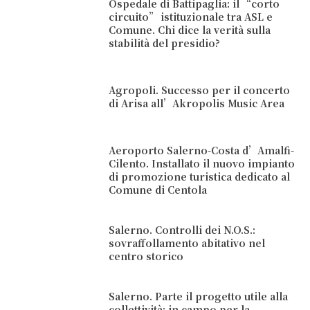
Ospedale di Battipaglia: il “corto
circuito” istituzionale tra ASL e
Comune. Chi dice la verità sulla
stabilità del presidio?
Agropoli. Successo per il concerto
di Arisa all’Akropolis Music Area
Aeroporto Salerno-Costa d’Amalfi-
Cilento. Installato il nuovo impianto
di promozione turistica dedicato al
Comune di Centola
Salerno. Controlli dei N.O.S.:
sovraffollamento abitativo nel
centro storico
Salerno. Parte il progetto utile alla
collettività: in campo per la