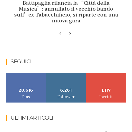
Battipaglia rilancia la “Città della
Musica”: annullato il vecchio bando
sull’ex Tabacchificio, si riparte con una
nuova gara
SEGUICI
20,616
6,261
1,117
Fans
Follower
Iscritti
ULTIMI ARTICOLI