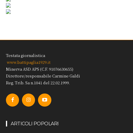
Testata giornalistica
www.battipaglia1929.it
Minerva ASD APS (C.F. 91076630655)
Direttore/responsabile Carmine Galdi
Reg. Trib. Sa n.1041 del 22.02.1999.
ARTICOLI POPOLARI