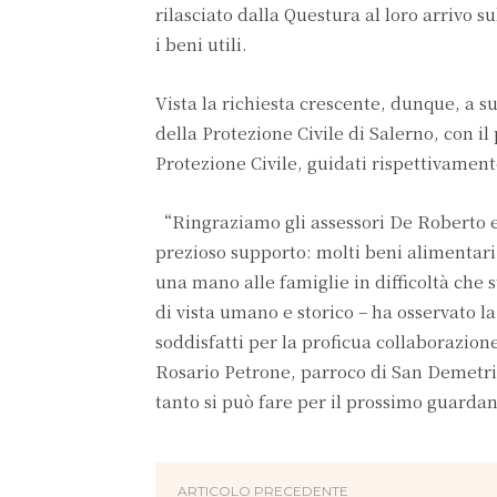
rilasciato dalla Questura al loro arrivo sul
i beni utili.
Vista la richiesta crescente, dunque, a 
della Protezione Civile di Salerno, con il
Protezione Civile, guidati rispettivamen
“Ringraziamo gli assessori De Roberto e T
prezioso supporto: molti beni alimentari 
una mano alle famiglie in difficoltà c
di vista umano e storico – ha osservato l
soddisfatti per la proficua collaborazione
Rosario Petrone, parroco di San Demetrio
tanto si può fare per il prossimo guardan
ARTICOLO PRECEDENTE