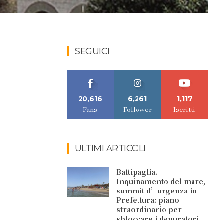
SEGUICI
20,616
6,261
1,117
Fans
Follower
Iscritti
ULTIMI ARTICOLI
Battipaglia.
Inquinamento del mare,
summit d’urgenza in
Prefettura: piano
straordinario per
sbloccare i depuratori