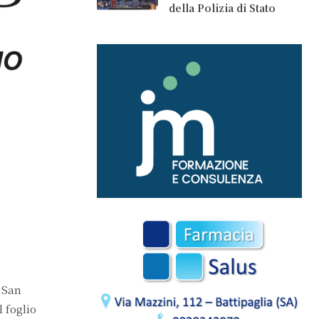
della Polizia di Stato
i San
 foglio