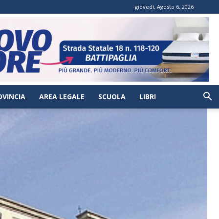
giovedì, Agosto 6, 2026
OVINCIA
AREA LEGALE
SCUOLA
LIBRI