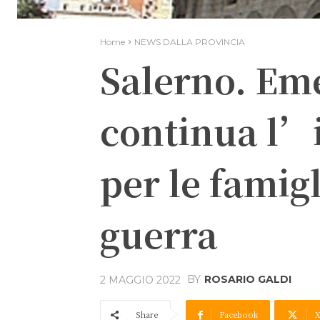
Home
NEWS DALLA PROVINCIA
Salerno. Em
continua l’i
per le famigl
guerra
BY
ROSARIO GALDI
2 MAGGIO 2022
Share
Facebook