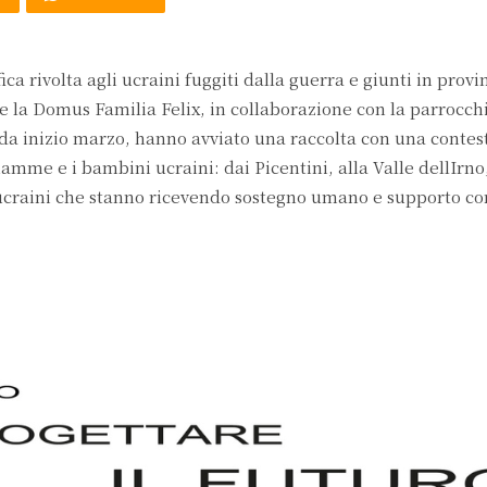
ca rivolta agli ucraini fuggiti dalla guerra e giunti in provi
e la Domus Familia Felix, in collaborazione con la parrocch
à da inizio marzo, hanno avviato una raccolta con una contes
amme e i bambini ucraini: dai Picentini, alla Valle dellIrno,
gli ucraini che stanno ricevendo sostegno umano e supporto co