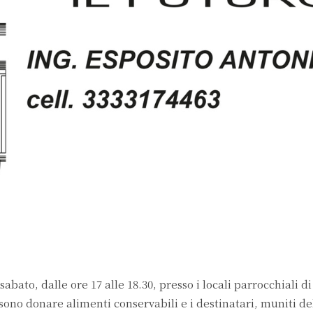
 sabato, dalle ore 17 alle 18.30, presso i locali parrocchiali d
ono donare alimenti conservabili e i destinatari, muniti del