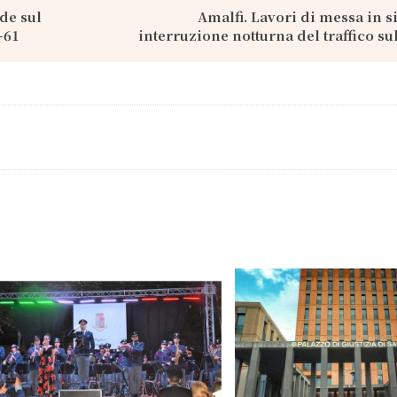
de sul
Amalfi. Lavori di messa in s
-61
interruzione notturna del traffico su