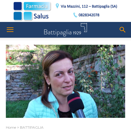
Home
BATTIPAGLIA