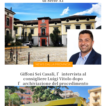
di Serie A1
NEWS DALLA PROVINCIA
Giffoni Sei Casali, l’intervista al
consigliere Luigi Vitolo dopo
l’archiviazione del procedimento