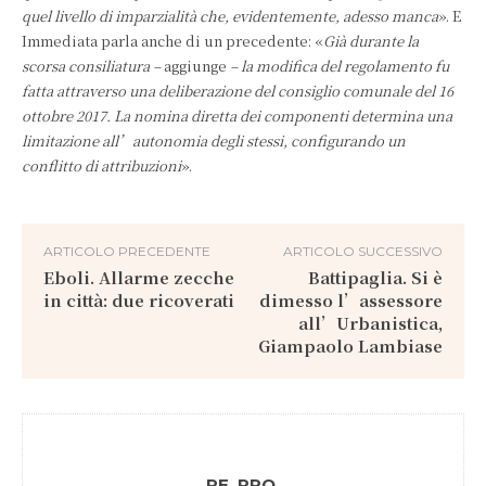
quel livello di imparzialità che, evidentemente, adesso manca
». E
Immediata parla anche di un precedente: «
Già durante la
scorsa consiliatura –
aggiunge
– la modifica del regolamento fu
fatta attraverso una deliberazione del consiglio comunale del 16
ottobre 2017. La nomina diretta dei componenti determina una
limitazione all’autonomia degli stessi, configurando un
conflitto di attribuzioni
».
ARTICOLO PRECEDENTE
ARTICOLO SUCCESSIVO
Eboli. Allarme zecche
Battipaglia. Si è
in città: due ricoverati
dimesso l’assessore
all’Urbanistica,
Giampaolo Lambiase
RE. PRO.