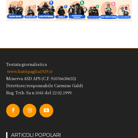
Testata giornalistica
www.battipaglia1929.it
Minerva ASD APS (C.F. 91076630655)
Direttore/responsabile Carmine Galdi
Reg. Trib. Sa n.1041 del 22.02.1999.
ARTICOLI POPOLARI