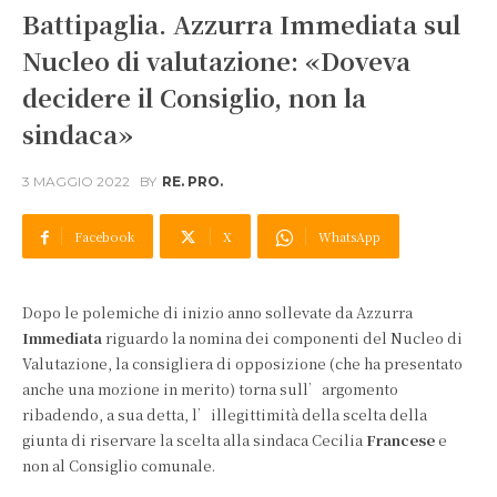
Battipaglia. Azzurra Immediata sul
Nucleo di valutazione: «Doveva
decidere il Consiglio, non la
sindaca»
3 MAGGIO 2022
BY
RE. PRO.
Facebook
X
WhatsApp
Dopo le polemiche di inizio anno sollevate da Azzurra
Immediata
riguardo la nomina dei componenti del Nucleo di
Valutazione, la consigliera di opposizione (che ha presentato
anche una mozione in merito) torna sull’argomento
ribadendo, a sua detta, l’illegittimità della scelta della
giunta di riservare la scelta alla sindaca Cecilia
Francese
e
non al Consiglio comunale.