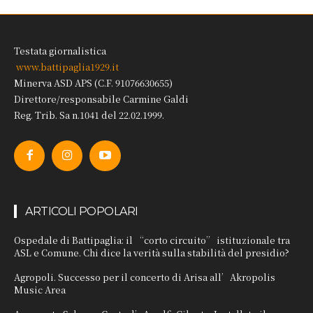
Testata giornalistica
www.battipaglia1929.it
Minerva ASD APS (C.F. 91076630655)
Direttore/responsabile Carmine Galdi
Reg. Trib. Sa n.1041 del 22.02.1999.
ARTICOLI POPOLARI
Ospedale di Battipaglia: il “corto circuito” istituzionale tra
ASL e Comune. Chi dice la verità sulla stabilità del presidio?
Agropoli. Successo per il concerto di Arisa all’Akropolis
Music Area