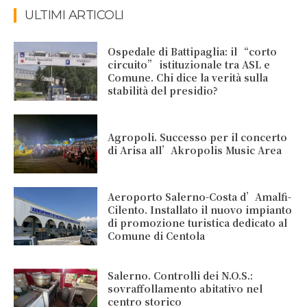
ULTIMI ARTICOLI
Ospedale di Battipaglia: il “corto
circuito” istituzionale tra ASL e
Comune. Chi dice la verità sulla
stabilità del presidio?
Agropoli. Successo per il concerto
di Arisa all’Akropolis Music Area
Aeroporto Salerno-Costa d’Amalfi-
Cilento. Installato il nuovo impianto
di promozione turistica dedicato al
Comune di Centola
Salerno. Controlli dei N.O.S.:
sovraffollamento abitativo nel
centro storico