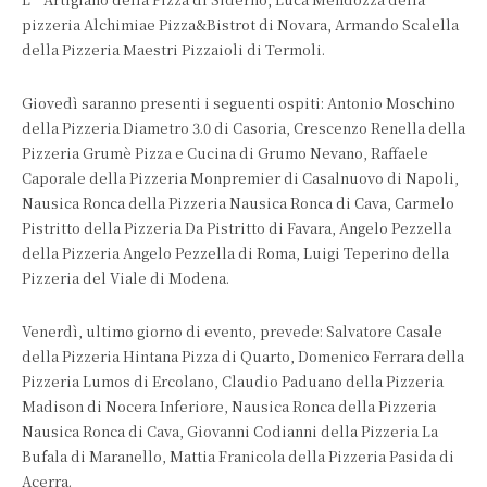
pizzeria Alchimiae Pizza&Bistrot di Novara, Armando Scalella
della Pizzeria Maestri Pizzaioli di Termoli.
Giovedì saranno presenti i seguenti ospiti: Antonio Moschino
della Pizzeria Diametro 3.0 di Casoria, Crescenzo Renella della
Pizzeria Grumè Pizza e Cucina di Grumo Nevano, Raffaele
Caporale della Pizzeria Monpremier di Casalnuovo di Napoli,
Nausica Ronca della Pizzeria Nausica Ronca di Cava, Carmelo
Pistritto della Pizzeria Da Pistritto di Favara, Angelo Pezzella
della Pizzeria Angelo Pezzella di Roma, Luigi Teperino della
Pizzeria del Viale di Modena.
Venerdì, ultimo giorno di evento, prevede: Salvatore Casale
della Pizzeria Hintana Pizza di Quarto, Domenico Ferrara della
Pizzeria Lumos di Ercolano, Claudio Paduano della Pizzeria
Madison di Nocera Inferiore, Nausica Ronca della Pizzeria
Nausica Ronca di Cava, Giovanni Codianni della Pizzeria La
Bufala di Maranello, Mattia Franicola della Pizzeria Pasida di
Acerra.