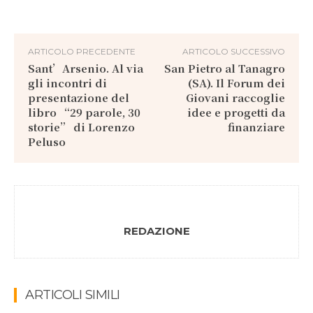
ARTICOLO PRECEDENTE
ARTICOLO SUCCESSIVO
Sant’Arsenio. Al via
San Pietro al Tanagro
gli incontri di
(SA). Il Forum dei
presentazione del
Giovani raccoglie
libro “29 parole, 30
idee e progetti da
storie” di Lorenzo
finanziare
Peluso
REDAZIONE
ARTICOLI SIMILI