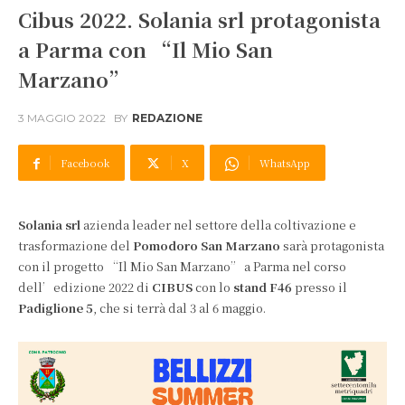
Cibus 2022. Solania srl protagonista
a Parma con “Il Mio San
Marzano”
3 MAGGIO 2022
BY
REDAZIONE
Facebook
X
WhatsApp
Solania srl
azienda leader nel settore della coltivazione e
trasformazione del
Pomodoro San Marzano
sarà protagonista
con il progetto “Il Mio San Marzano” a Parma nel corso
dell’edizione 2022 di
CIBUS
con lo
stand F46
presso il
Padiglione 5
, che si terrà dal 3 al 6 maggio.