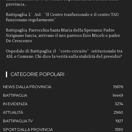
provincia...
Battipaglia. L’Asl: “Il Centro trasfusionale e il centro TAO
funzionano regolarmente”
Battipaglia. Parrocchia Santa Maria della Speranza: Padre
Sirignano lascia, arrivano il neo parroco Ezio Miceli e padre
De Crescenzo
Ospedale di Battipaglia: il “corto circuito” istituzionale tra
ASL e Comune. Chi dice la verità sulla stabilità del presidio?
CATEGORIE POPOLARI
NEWS DALLA PROVINCIA
15676
BATTIPAGLIA
14449
IN EVIDENZA
3274
ATTUALITÀ
2960
BATTIPAGLIA TV
1927
SPORT DALLA PROVINCIA
1590