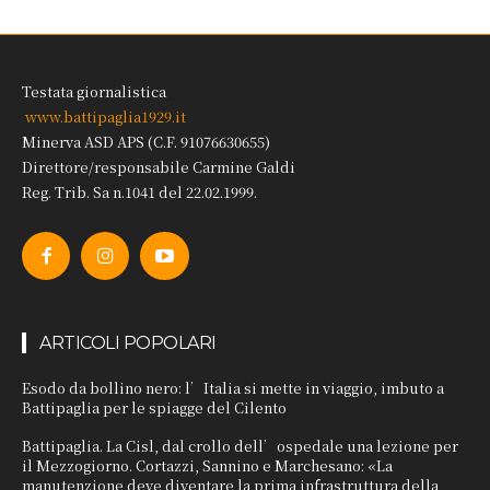
Testata giornalistica
www.battipaglia1929.it
Minerva ASD APS (C.F. 91076630655)
Direttore/responsabile Carmine Galdi
Reg. Trib. Sa n.1041 del 22.02.1999.
ARTICOLI POPOLARI
Esodo da bollino nero: l’Italia si mette in viaggio, imbuto a
Battipaglia per le spiagge del Cilento
Battipaglia. La Cisl, dal crollo dell’ospedale una lezione per
il Mezzogiorno. Cortazzi, Sannino e Marchesano: «La
manutenzione deve diventare la prima infrastruttura della