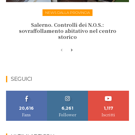
NEWS DALLA PROVINCIA
Salerno. Controlli dei N.O.S.:
sovraffollamento abitativo nel centro
storico
SEGUICI
20,616
6,261
1,117
Fans
Follower
Iscritti