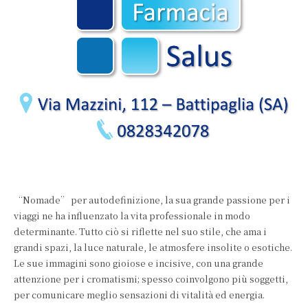
“Nomade” per autodefinizione, la sua grande passione per i
viaggi ne ha influenzato la vita professionale in modo
determinante. Tutto ciò si riflette nel suo stile, che ama i
grandi spazi, la luce naturale, le atmosfere insolite o esotiche.
Le sue immagini sono gioiose e incisive, con una grande
attenzione per i cromatismi; spesso coinvolgono più soggetti,
per comunicare meglio sensazioni di vitalità ed energia.