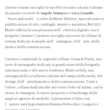
Questo volume raccoglie le sue foto recenti e alcuni richiami
al passato con testi di
Angelo Trimarco
e
Luca Lionello
.
“Faces and souls” è edito da Marte Editrice, specializzata in
pubblicazioni di arte, cataloghi, mostre e narrativa. Nel 2021
Marte rafforza la sua presenza nell’editoria digitale con il
progetto Caratteri. Caratteri raccoglie una serie di collane di
volumi dedicati al mondo dell’immagine, dell’arte, della
moda e della comunicazione.
Caratteri comprende le seguenti collane: Grana & Pixels, una
serie di monografie dedicate ai grandi nomi della fotografia
internazionale e alle nuove tendenze. Made in Italy, una
rassegna delle eccellenze italiane nel campo della moda, del
design, dell’arredamento e della comunicazione. Tratti e
Colore, collana dedicata alle arti visive Volti ed Anime, con la
storia, le immagini, le nuove proposte e il backstage delle
migliori agenzie di modelle. A presentare il libro con
l’autore sarà la giornalista Erminia Pellecchia. A seguire è
previsto uno spuntino.