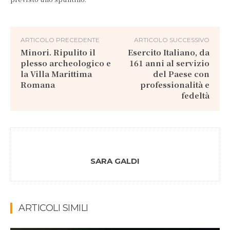
ARTICOLO PRECEDENTE
ARTICOLO SUCCESSIVO
Minori. Ripulito il
Esercito Italiano, da
plesso archeologico e
161 anni al servizio
la Villa Marittima
del Paese con
Romana
professionalità e
fedeltà
SARA GALDI
ARTICOLI SIMILI