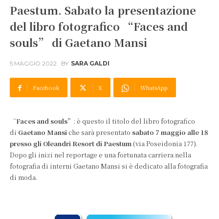
Paestum. Sabato la presentazione
del libro fotografico “Faces and
souls” di Gaetano Mansi
5 MAGGIO 2022
BY
SARA GALDI
Facebook
X
WhatsApp
“
Faces and souls”
: è questo il titolo del libro fotografico
di
Gaetano Mansi
che sarà presentato
sabato 7 maggio alle 18
presso gli Oleandri Resort di Paestum
(via Poseidonia 177).
Dopo gli inizi nel reportage e una fortunata carriera nella
fotografia di interni Gaetano Mansi si è dedicato alla fotografia
di moda.