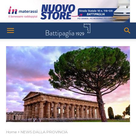
Home
NEWS DALLA PROVINCIA