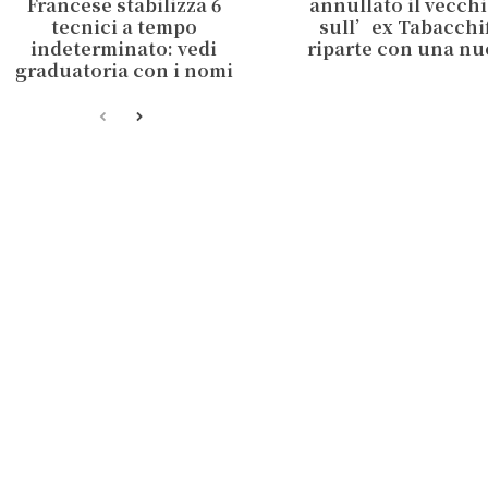
Francese stabilizza 6
annullato il vecch
tecnici a tempo
sull’ex Tabacchifi
indeterminato: vedi
riparte con una nu
graduatoria con i nomi