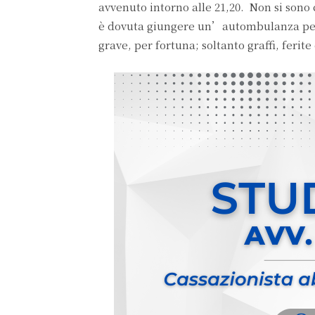
avvenuto intorno alle 21,20. Non si sono
è dovuta giungere un’autombulanza per l
grave, per fortuna; soltanto graffi, ferit