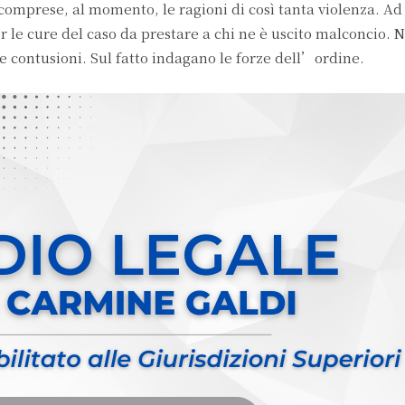
 comprese, al momento, le ragioni di così tanta violenza. A
e cure del caso da prestare a chi ne è uscito malconcio. N
e e contusioni. Sul fatto indagano le forze dell’ordine.