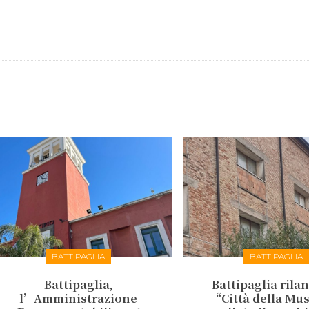
BATTIPAGLIA
BATTIPAGLIA
Battipaglia,
Battipaglia rilan
l’Amministrazione
“Città della Mu