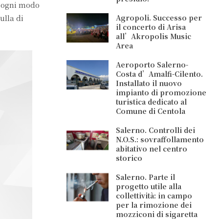
d ogni modo
ulla di
Agropoli. Successo per
il concerto di Arisa
all’Akropolis Music
Area
Aeroporto Salerno-
Costa d’Amalfi-Cilento.
Installato il nuovo
impianto di promozione
turistica dedicato al
Comune di Centola
Salerno. Controlli dei
N.O.S.: sovraffollamento
abitativo nel centro
storico
Salerno. Parte il
progetto utile alla
collettività: in campo
per la rimozione dei
mozziconi di sigaretta