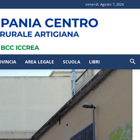
venerdì, Agosto 7, 2026
OVINCIA
AREA LEGALE
SCUOLA
LIBRI