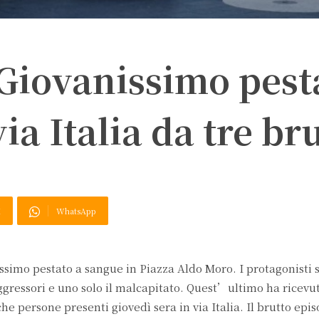
 Giovanissimo pest
ia Italia da tre bru
X
WhatsApp
issimo pestato a sangue in Piazza Aldo Moro. I protagonisti 
ggressori e uno solo il malcapitato. Quest’ultimo ha ricevut
he persone presenti giovedì sera in via Italia. Il brutto epis