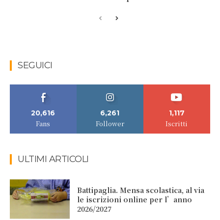
SEGUICI
20,616
6,261
1,117
Fans
Follower
Iscritti
ULTIMI ARTICOLI
Battipaglia. Mensa scolastica, al via
le iscrizioni online per l’anno
2026/2027