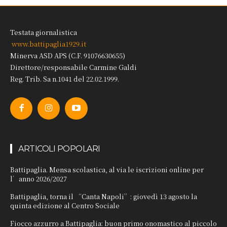
Testata giornalistica
www.battipaglia1929.it
Minerva ASD APS (C.F. 91076630655)
Direttore/responsabile Carmine Galdi
Reg. Trib. Sa n.1041 del 22.02.1999.
ARTICOLI POPOLARI
Battipaglia. Mensa scolastica, al via le iscrizioni online per
l’anno 2026/2027
Battipaglia, torna il “Canta Napoli”: giovedì 13 agosto la
quinta edizione al Centro Sociale
Fiocco azzurro a Battipaglia: buon primo onomastico al piccolo