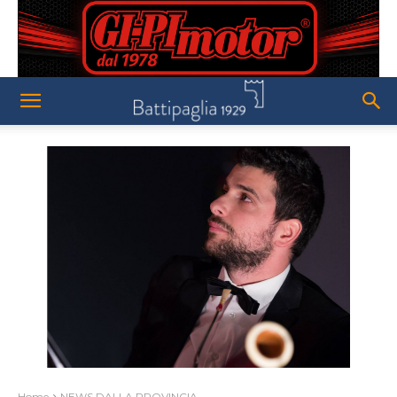
Home
NEWS DALLA PROVINCIA