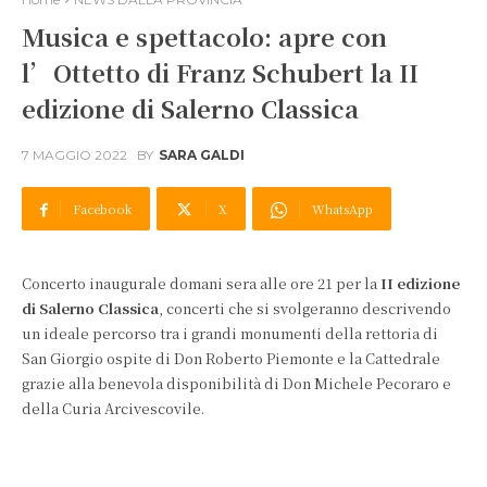
Musica e spettacolo: apre con
l’Ottetto di Franz Schubert la II
edizione di Salerno Classica
7 MAGGIO 2022
BY
SARA GALDI
Facebook
X
WhatsApp
Concerto inaugurale domani sera alle ore 21 per la
II edizione
di Salerno Classica
, concerti che si svolgeranno descrivendo
un ideale percorso tra i grandi monumenti della rettoria di
San Giorgio ospite di Don Roberto Piemonte e la Cattedrale
grazie alla benevola disponibilità di Don Michele Pecoraro e
della Curia Arcivescovile.