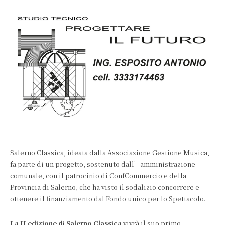
Salerno Classica, ideata dalla Associazione Gestione Musica,
fa parte di un progetto, sostenuto dall’amministrazione
comunale, con il patrocinio di ConfCommercio e della
Provincia di Salerno, che ha visto il sodalizio concorrere e
ottenere il finanziamento dal Fondo unico per lo Spettacolo.
La II edizione di Salerno Classica
vivrà il suo primo