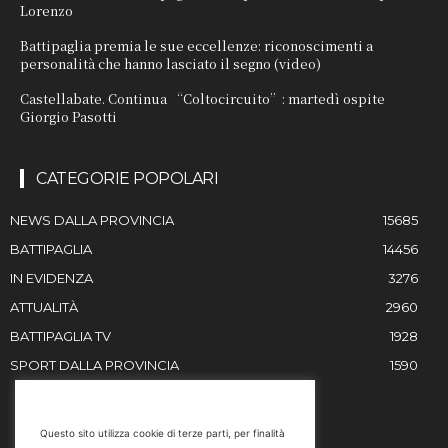
Lorenzo
Battipaglia premia le sue eccellenze: riconoscimenti a
personalità che hanno lasciato il segno (video)
Castellabate. Continua “Coltocircuito”: martedì ospite
Giorgio Pasotti
CATEGORIE POPOLARI
NEWS DALLA PROVINCIA
15685
BATTIPAGLIA
14456
IN EVIDENZA
3276
ATTUALITÀ
2960
BATTIPAGLIA TV
1928
SPORT DALLA PROVINCIA
1590
RESTIAMO IN CONTATTO
Questo sito utilizza cookie di terze parti, per finalità