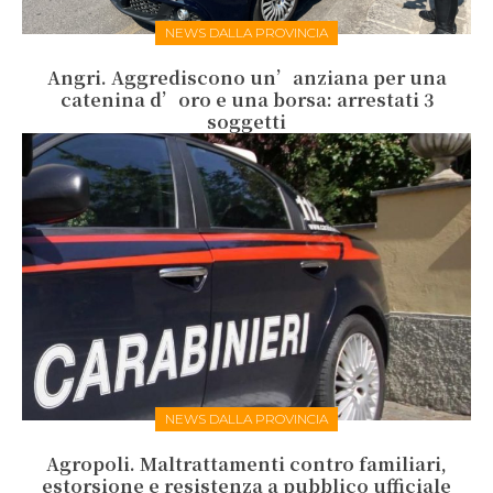
NEWS DALLA PROVINCIA
Angri. Aggrediscono un’anziana per una
catenina d’oro e una borsa: arrestati 3
soggetti
NEWS DALLA PROVINCIA
Agropoli. Maltrattamenti contro familiari,
estorsione e resistenza a pubblico ufficiale