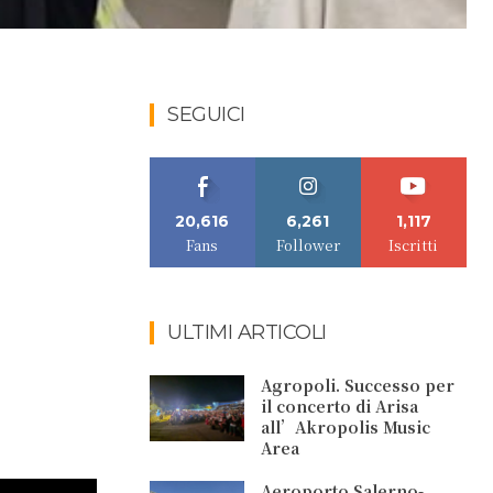
SEGUICI
20,616
6,261
1,117
Fans
Follower
Iscritti
ULTIMI ARTICOLI
Agropoli. Successo per
il concerto di Arisa
all’Akropolis Music
Area
Aeroporto Salerno-