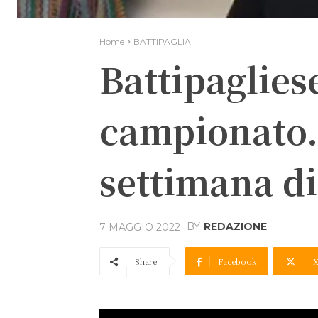
Home
BATTIPAGLIA
Battipaglies
campionato. 
settimana di
BY
REDAZIONE
7 MAGGIO 2022
Share
Facebook