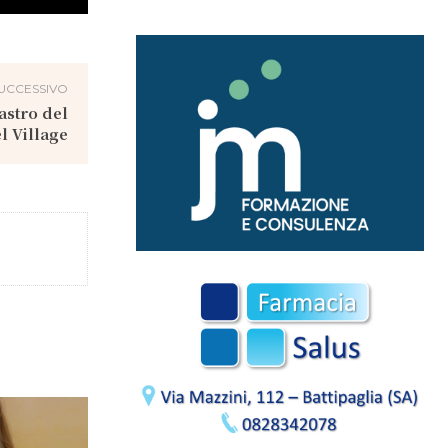
UCCESSIVO
astro del
l Village