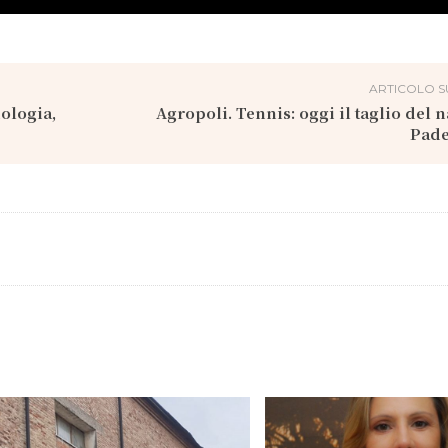
ARTICOLO S
iologia,
Agropoli. Tennis: oggi il taglio del n
Pade