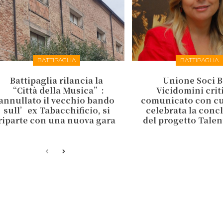
BATTIPAGLIA
BATTIPAGLIA
Battipaglia rilancia la
Unione Soci B
“Città della Musica”:
Vicidomini criti
annullato il vecchio bando
comunicato con cui
sull’ex Tabacchificio, si
celebrata la conc
riparte con una nuova gara
del progetto Talen