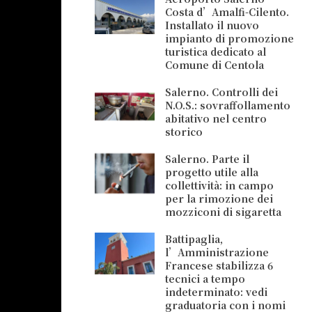
Costa d’Amalfi-Cilento.
Installato il nuovo
impianto di promozione
turistica dedicato al
Comune di Centola
Salerno. Controlli dei
N.O.S.: sovraffollamento
abitativo nel centro
storico
Salerno. Parte il
progetto utile alla
collettività: in campo
per la rimozione dei
mozziconi di sigaretta
Battipaglia,
l’Amministrazione
Francese stabilizza 6
tecnici a tempo
indeterminato: vedi
graduatoria con i nomi