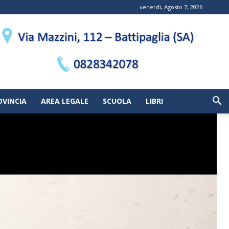
venerdì, Agosto 7, 2026
OVINCIA
AREA LEGALE
SCUOLA
LIBRI