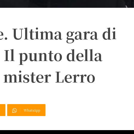
e. Ultima gara di
Il punto della
 mister Lerro
X
WhatsApp