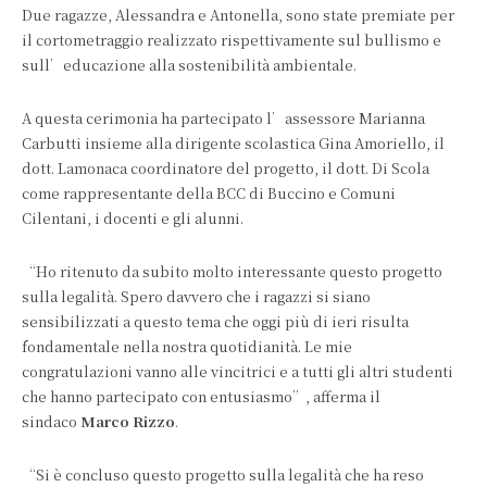
Due ragazze, Alessandra e Antonella, sono state premiate per
il cortometraggio realizzato rispettivamente sul bullismo e
sull’educazione alla sostenibilità ambientale.
A questa cerimonia ha partecipato l’assessore Marianna
Carbutti insieme alla dirigente scolastica Gina Amoriello, il
dott. Lamonaca coordinatore del progetto, il dott. Di Scola
come rappresentante della BCC di Buccino e Comuni
Cilentani, i docenti e gli alunni.
“Ho ritenuto da subito molto interessante questo progetto
sulla legalità. Spero davvero che i ragazzi si siano
sensibilizzati a questo tema che oggi più di ieri risulta
fondamentale nella nostra quotidianità. Le mie
congratulazioni vanno alle vincitrici e a tutti gli altri studenti
che hanno partecipato con entusiasmo”, afferma il
sindaco
Marco Rizzo
.
“Si è concluso questo progetto sulla legalità che ha reso