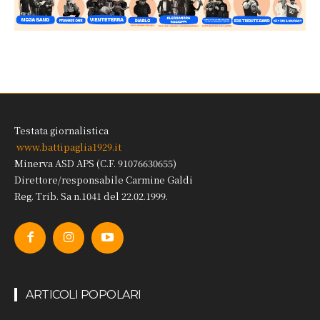
Testata giornalistica
www.battipaglia1929.it
Minerva ASD APS (C.F. 91076630655)
Direttore/responsabile Carmine Galdi
Reg. Trib. Sa n.1041 del 22.02.1999.
ARTICOLI POPOLARI