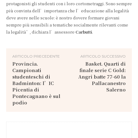
protagonisti gli studenti con i loro cortometraggi. Sono sempre
più convinta dell’importanza che l’educazione alla legalità
deve avere nelle scuole: è nostro dovere formare giovani
sempre più sensibili a tematiche socialmente rilevanti come
la legalità”, dichiara l’assessore
Carbutti
.
ARTICOLO PRECEDENTE
ARTICOLO SUCCESSIVO
Provincia.
Basket. Quarti di
Campionati
finale serie C Gold:
studenteschi di
Angri batte 77-60 la
Badminton: l’IC
Pallacanestro
Picentia di
Salerno
Pontecagnano è sul
podio