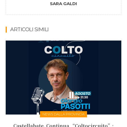
SARA GALDI
ARTICOLI SIMILI
NEWS DALLA PROVINCIA
Castellabate. Continua “Coltocircuito”: