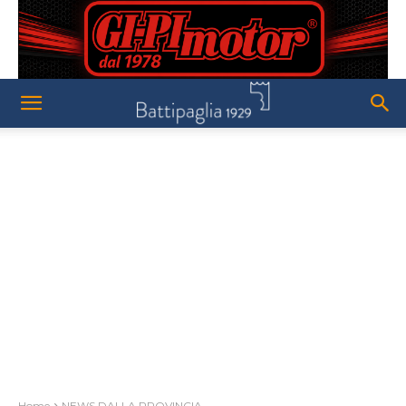
Home
NEWS DALLA PROVINCIA