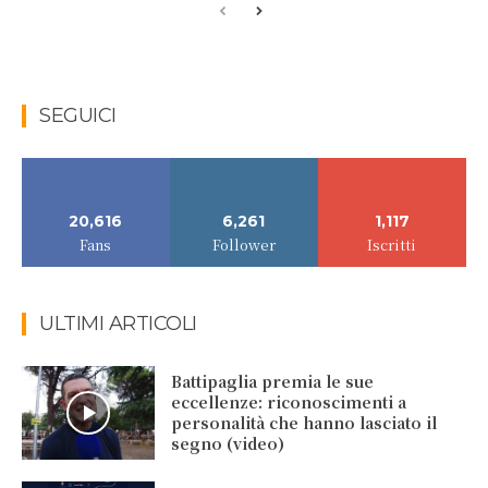
SEGUICI
20,616
6,261
1,117
Fans
Follower
Iscritti
ULTIMI ARTICOLI
Battipaglia premia le sue
eccellenze: riconoscimenti a
personalità che hanno lasciato il
segno (video)