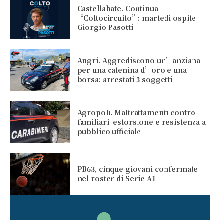
Castellabate. Continua
“Coltocircuito”: martedì ospite
Giorgio Pasotti
Angri. Aggrediscono un’anziana
per una catenina d’oro e una
borsa: arrestati 3 soggetti
Agropoli. Maltrattamenti contro
familiari, estorsione e resistenza a
pubblico ufficiale
PB63, cinque giovani confermate
nel roster di Serie A1