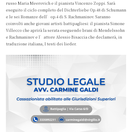
russo Maria Meerovich e il pianista Vincenzo Zoppi. Sarà
eseguito il ciclo completo del Dichterliebe Op.48 di Schumann
e le sei Romanze dell’op.4 di S. Rachmaninov. Saranno
coinvolti anche giovani artisti battipagliesi: il pianista Simone
Villecco che aprirà la serata eseguendo brani di Mendelssohn
e Rachmaninov e l’attore Alessio Bisaccia che declamerà, in
traduzione italiana, I testi dei lieder.