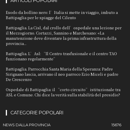
ARTICOLI POPOLARI
Esodo da bollino nero: l’Italia si mette in viaggio, imbuto a
Battipaglia per le spiagge del Cilento
Battipaglia. La Cisl, dal crollo dell’ospedale una lezione per
il Mezzogiorno. Cortazzi, Sannino e Marchesano: «La
manutenzione deve diventare la prima infrastruttura della
provincia...
Battipaglia. L’Asl: “Il Centro trasfusionale e il centro TAO
funzionano regolarmente”
Battipaglia. Parrocchia Santa Maria della Speranza: Padre
Sirignano lascia, arrivano il neo parroco Ezio Miceli e padre
De Crescenzo
Ospedale di Battipaglia: il “corto circuito” istituzionale tra
ASL e Comune. Chi dice la verità sulla stabilità del presidio?
CATEGORIE POPOLARI
NEWS DALLA PROVINCIA
15676