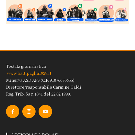
Testata giornalistica
www.battipaglia1929.it
Minerva ASD APS (C.F. 91076630655)
Direttore/responsabile Carmine Galdi
Reg. Trib. Sa n.1041 del 22.02.1999.