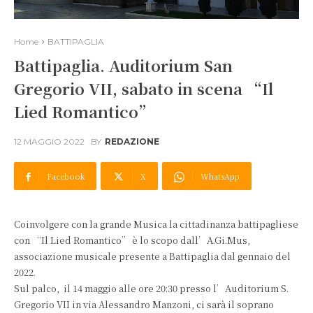
Home
BATTIPAGLIA
Battipaglia. Auditorium San
Gregorio VII, sabato in scena “Il
Lied Romantico”
12 MAGGIO 2022
BY
REDAZIONE
Facebook
X
WhatsApp
Coinvolgere con la grande Musica la cittadinanza battipagliese
con “Il Lied Romantico” è lo scopo dall’A.Gi.Mus,
associazione musicale presente a Battipaglia dal gennaio del
2022.
Sul palco, il 14 maggio alle ore 20:30 presso l’Auditorium S.
Gregorio VII in via Alessandro Manzoni, ci sarà il soprano