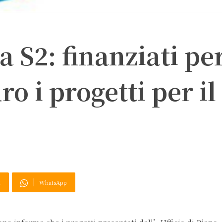
 S2: finanziati pe
ro i progetti per il
X
WhatsApp