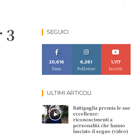
r 3
SEGUICI
20,616
6,261
1,117
Fans
Follower
Iscritti
ULTIMI ARTICOLI
Battipaglia premia le sue
eccellenze:
riconoscimenti a
personalità che hanno
lasciato il segno (video)