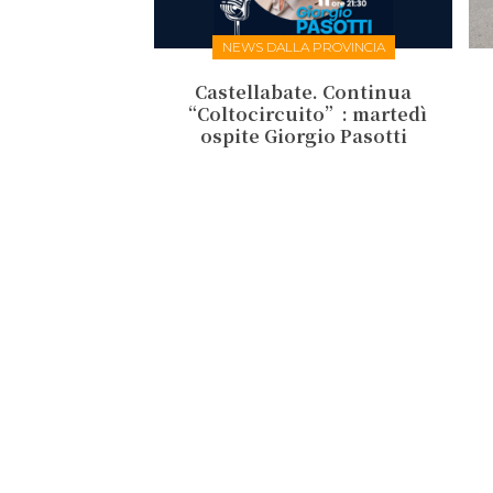
NEWS DALLA PROVINCIA
Castellabate. Continua
“Coltocircuito”: martedì
ospite Giorgio Pasotti