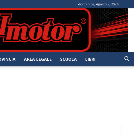
domenica, Agosto 9, 2026
OVINCIA
AREA LEGALE
SCUOLA
LIBRI