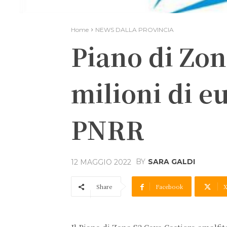
Home
NEWS DALLA PROVINCIA
Piano di Zona
milioni di eu
PNRR
BY
SARA GALDI
12 MAGGIO 2022
Share
Facebook