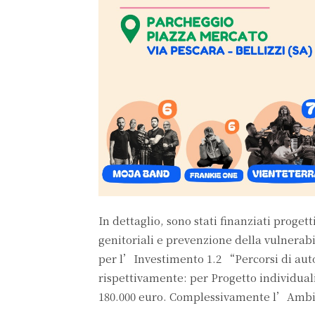
In dettaglio, sono stati finanziati proge
genitoriali e prevenzione della vulnerabi
per l’Investimento 1.2 “Percorsi di auto
rispettivamente: per Progetto individual
180.000 euro. Complessivamente l’Ambit