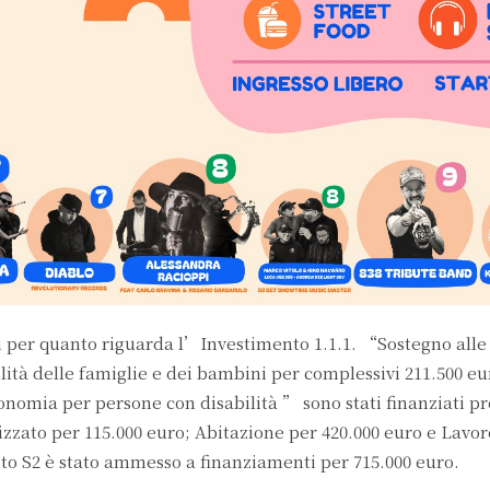
tti per quanto riguarda l’Investimento 1.1.1. “Sostegno alle
lità delle famiglie e dei bambini per complessivi 211.500 e
nomia per persone con disabilità ” sono stati finanziati pr
izzato per 115.000 euro; Abitazione per 420.000 euro e Lavor
o S2 è stato ammesso a finanziamenti per 715.000 euro.