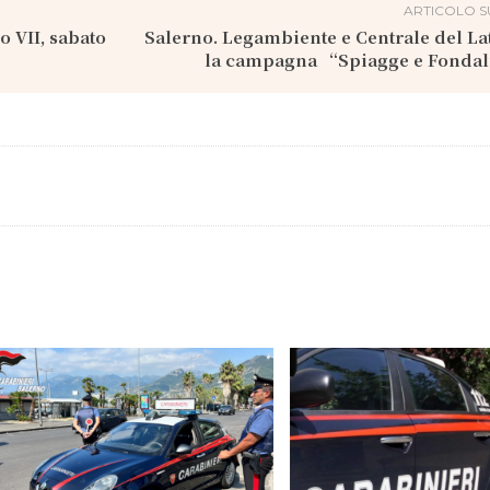
ARTICOLO S
o VII, sabato
Salerno. Legambiente e Centrale del Latt
la campagna “Spiagge e Fondali