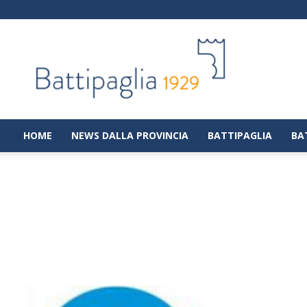
Battipaglia
1929
|
Notizie
dalla
città
di
HOME
NEWS DALLA PROVINCIA
BATTIPAGLIA
BA
Battipaglia