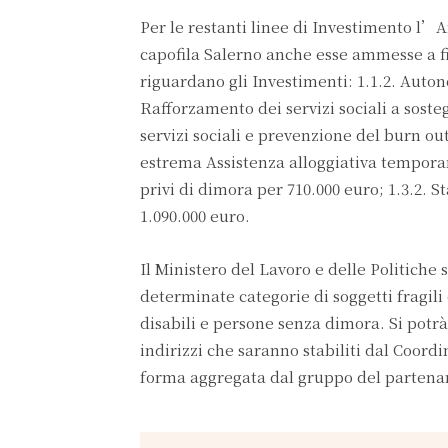
Per le restanti linee di Investimento l’
capofila Salerno anche esse ammesse a fi
riguardano gli Investimenti: 1.1.2. Auton
Rafforzamento dei servizi sociali a soste
servizi sociali e prevenzione del burn out 
estrema Assistenza alloggiativa temporane
privi di dimora per 710.000 euro; 1.3.2. St
1.090.000 euro.
Il Ministero del Lavoro e delle Politiche s
determinate categorie di soggetti fragili
disabili e persone senza dimora. Si potr
indirizzi che saranno stabiliti dal Coor
forma aggregata dal gruppo del partenar