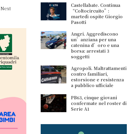
Castellabate. Continua
 Next
“Coltocircuito”:
martedì ospite Giorgio
Pasotti
Angri. Aggrediscono
un’anziana per una
catenina d’oro e una
borsa: arrestati 3
soggetti
Agropoli. Maltrattamenti
contro familiari,
estorsione e resistenza
a pubblico ufficiale
PB63, cinque giovani
confermate nel roster di
Serie A1