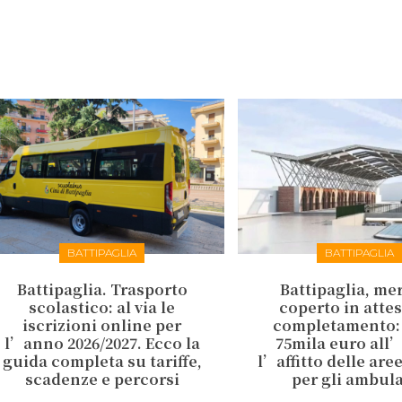
BATTIPAGLIA
BATTIPAGLIA
Battipaglia. Trasporto
Battipaglia, me
scolastico: al via le
coperto in attes
iscrizioni online per
completamento:
l’anno 2026/2027. Ecco la
75mila euro all
guida completa su tariffe,
l’affitto delle are
scadenze e percorsi
per gli ambul