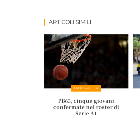
ARTICOLI SIMILI
BATTIPAGLIA
PB63, cinque giovani
confermate nel roster di
Serie A1