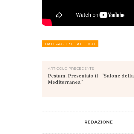
BATTIPAGLIESE - ATLETICO
ARTICOLO PRECEDENTE
Pestum. Presentato il “Salone della
Mediterranea”
REDAZIONE