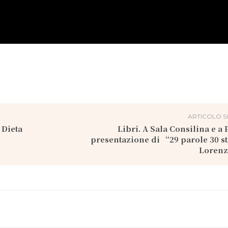
ARTICOLO S
 Dieta
Libri. A Sala Consilina e a 
presentazione di “29 parole 30 s
Lorenz