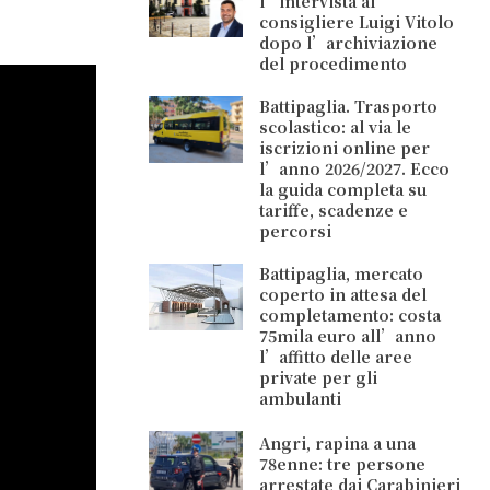
l’intervista al
consigliere Luigi Vitolo
dopo l’archiviazione
del procedimento
Battipaglia. Trasporto
scolastico: al via le
iscrizioni online per
l’anno 2026/2027. Ecco
la guida completa su
tariffe, scadenze e
percorsi
Battipaglia, mercato
coperto in attesa del
completamento: costa
75mila euro all’anno
l’affitto delle aree
private per gli
ambulanti
Angri, rapina a una
78enne: tre persone
arrestate dai Carabinieri