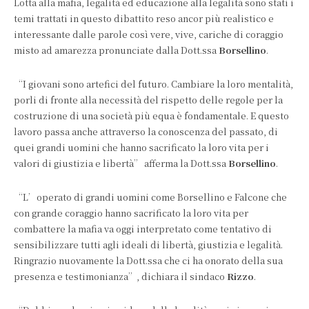
Lotta alla mafia, legalità ed educazione alla legalità sono stati i
temi trattati in questo dibattito reso ancor più realistico e
interessante dalle parole così vere, vive, cariche di coraggio
misto ad amarezza pronunciate dalla Dott.ssa
Borsellino
.
“I giovani sono artefici del futuro. Cambiare la loro mentalità,
porli di fronte alla necessità del rispetto delle regole per la
costruzione di una società più equa è fondamentale. E questo
lavoro passa anche attraverso la conoscenza del passato, di
quei grandi uomini che hanno sacrificato la loro vita per i
valori di giustizia e libertà” afferma la Dott.ssa
Borsellino
.
“L’operato di grandi uomini come Borsellino e Falcone che
con grande coraggio hanno sacrificato la loro vita per
combattere la mafia va oggi interpretato come tentativo di
sensibilizzare tutti agli ideali di libertà, giustizia e legalità.
Ringrazio nuovamente la Dott.ssa che ci ha onorato della sua
presenza e testimonianza”, dichiara il sindaco
Rizzo
.