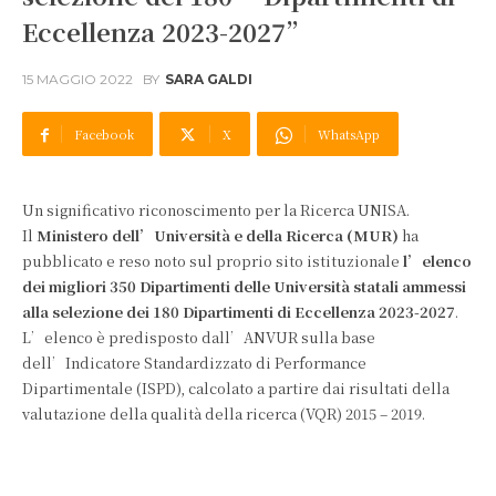
Eccellenza 2023-2027”
15 MAGGIO 2022
BY
SARA GALDI
Facebook
X
WhatsApp
Un significativo riconoscimento per la Ricerca UNISA.
Il
Ministero dell’Università e della Ricerca (MUR)
ha
pubblicato e reso noto sul proprio sito istituzionale
l’elenco
dei migliori 350 Dipartimenti delle Università statali ammessi
alla selezione dei 180 Dipartimenti di Eccellenza 2023-2027
.
L’elenco è predisposto dall’ANVUR sulla base
dell’Indicatore Standardizzato di Performance
Dipartimentale (ISPD), calcolato a partire dai risultati della
valutazione della qualità della ricerca (VQR) 2015 – 2019.