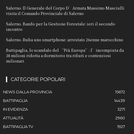
Salerno. Il Generale del Corpo D’Armata Massimo Masciulli
visita il Comando Provinciale di Salerno
Salerno. Bando per la Gestione Forestale: ieri il secondo
incontro
Salerno. Ruba uno smartphone: arrestato 26enne marocchino
Battipaglia, lo scandalo del “Più Europa”: l’incompiuta da
38 milioni ridotta a dormitorio tra rifiuti e contenziosi
milionari
CATEGORIE POPOLARI
NEWS DALLA PROVINCIA
15672
BATTIPAGLIA
14439
IN EVIDENZA
3271
ATTUALITÀ
2960
BATTIPAGLIA TV
1927