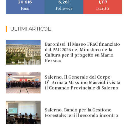
20,616
6,261
1,117
Fans
Follower
Iscritti
ULTIMI ARTICOLI
Baronissi. Il Museo FRaC finanziato
dal PAC 2026 del Ministero della
Cultura per il progetto su Mario
Persico
Salerno. Il Generale del Corpo
D’Armata Massimo Masciulli visita
il Comando Provinciale di Salerno
Salerno. Bando per la Gestione
Forestale: ieri il secondo incontro