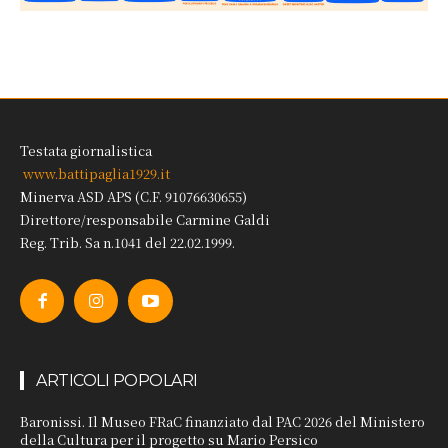
Testata giornalistica
www.battipaglia1929.it
Minerva ASD APS (C.F. 91076630655)
Direttore/responsabile Carmine Galdi
Reg. Trib. Sa n.1041 del 22.02.1999.
ARTICOLI POPOLARI
Baronissi. Il Museo FRaC finanziato dal PAC 2026 del Ministero
della Cultura per il progetto su Mario Persico