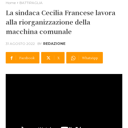
Home
BATTIPAGLIA
La sindaca Cecilia Francese lavora
alla riorganizzazione della
macchina comunale
31 AGOSTO 2022
BY
REDAZIONE
Facebook
X
WhatsApp