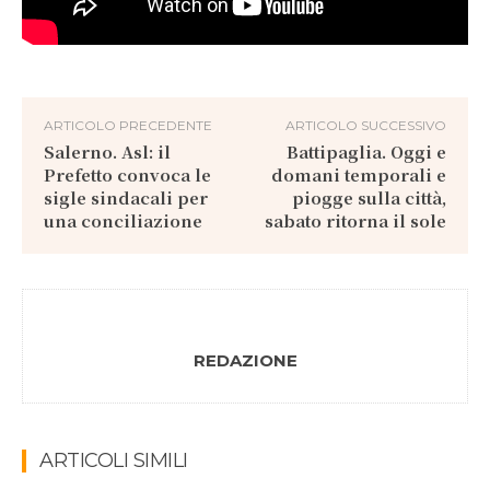
ARTICOLO PRECEDENTE
ARTICOLO SUCCESSIVO
Salerno. Asl: il
Battipaglia. Oggi e
Prefetto convoca le
domani temporali e
sigle sindacali per
piogge sulla città,
una conciliazione
sabato ritorna il sole
REDAZIONE
ARTICOLI SIMILI