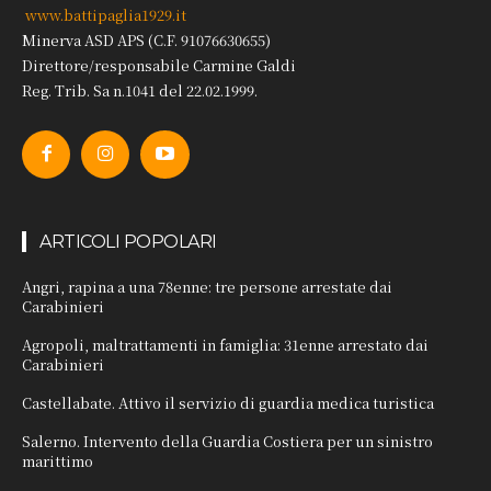
www.battipaglia1929.it
Minerva ASD APS (C.F. 91076630655)
Direttore/responsabile Carmine Galdi
Reg. Trib. Sa n.1041 del 22.02.1999.
ARTICOLI POPOLARI
Angri, rapina a una 78enne: tre persone arrestate dai
Carabinieri
Agropoli, maltrattamenti in famiglia: 31enne arrestato dai
Carabinieri
Castellabate. Attivo il servizio di guardia medica turistica
Salerno. Intervento della Guardia Costiera per un sinistro
marittimo