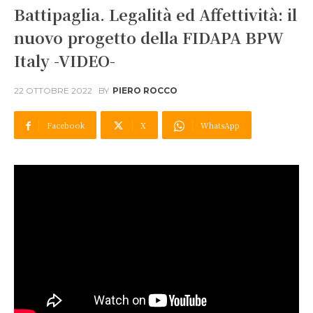
Battipaglia. Legalità ed Affettività: il
nuovo progetto della FIDAPA BPW
Italy -VIDEO-
22 OTTOBRE 2022
BY
PIERO ROCCO
Facebook
X
WhatsApp