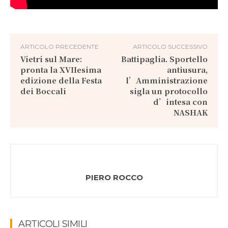
ARTICOLO PRECEDENTE
ARTICOLO SUCCESSIVO
Vietri sul Mare:
Battipaglia. Sportello
pronta la XVIIesima
antiusura,
edizione della Festa
l’Amministrazione
dei Boccali
sigla un protocollo
d’intesa con
NASHAK
PIERO ROCCO
ARTICOLI SIMILI