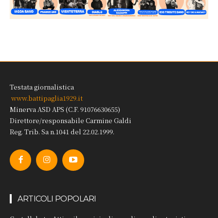
Testata giornalistica
www.battipaglia1929.it
Minerva ASD APS (C.F. 91076630655)
Direttore/responsabile Carmine Galdi
Reg. Trib. Sa n.1041 del 22.02.1999.
ARTICOLI POPOLARI