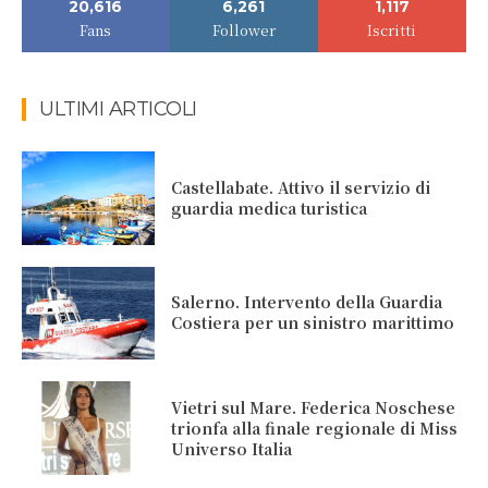
20,616
6,261
1,117
Fans
Follower
Iscritti
ULTIMI ARTICOLI
Castellabate. Attivo il servizio di
guardia medica turistica
Salerno. Intervento della Guardia
Costiera per un sinistro marittimo
Vietri sul Mare. Federica Noschese
trionfa alla finale regionale di Miss
Universo Italia