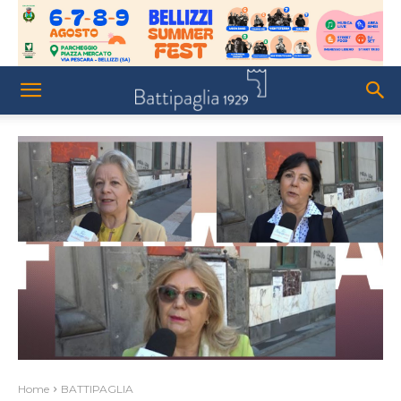
Home
BATTIPAGLIA