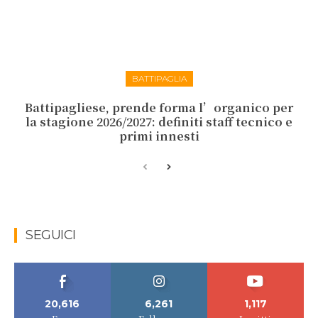
BATTIPAGLIA
Battipagliese, prende forma l’organico per
la stagione 2026/2027: definiti staff tecnico e
primi innesti
SEGUICI
20,616
6,261
1,117