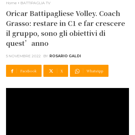
Home
BATTIPAGLIA TV
Oricar Battipagliese Volley. Coach
Grasso: restare in C1 e far crescere
il gruppo, sono gli obiettivi di
quest’anno
5 NOVEMBRE 2022
BY
ROSARIO GALDI
Facebook
X
WhatsApp