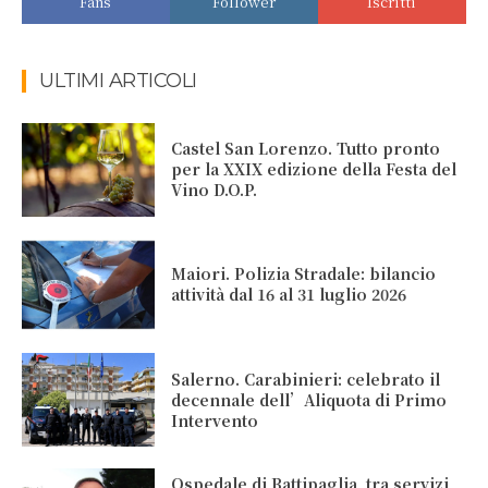
Fans
Follower
Iscritti
ULTIMI ARTICOLI
Castel San Lorenzo. Tutto pronto
per la XXIX edizione della Festa del
Vino D.O.P.
Maiori. Polizia Stradale: bilancio
attività dal 16 al 31 luglio 2026
Salerno. Carabinieri: celebrato il
decennale dell’Aliquota di Primo
Intervento
Ospedale di Battipaglia, tra servizi