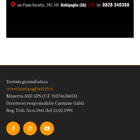
Testata giornalistica
www.battipaglia1929.it
Minerva ASD APS (C.F. 91076630655)
Direttore/responsabile Carmine Galdi
Reg. Trib. Sa n.1041 del 22.02.1999.