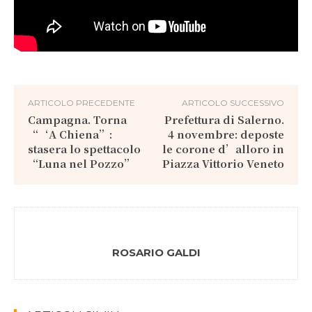
ARTICOLO PRECEDENTE
ARTICOLO SUCCESSIVO
Campagna. Torna
Prefettura di Salerno.
“‘A Chiena”:
4 novembre: deposte
stasera lo spettacolo
le corone d’alloro in
“Luna nel Pozzo”
Piazza Vittorio Veneto
ROSARIO GALDI