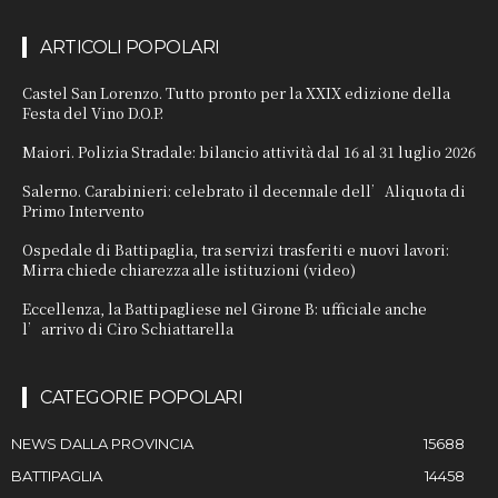
ARTICOLI POPOLARI
Castel San Lorenzo. Tutto pronto per la XXIX edizione della
Festa del Vino D.O.P.
Maiori. Polizia Stradale: bilancio attività dal 16 al 31 luglio 2026
Salerno. Carabinieri: celebrato il decennale dell’Aliquota di
Primo Intervento
Ospedale di Battipaglia, tra servizi trasferiti e nuovi lavori:
Mirra chiede chiarezza alle istituzioni (video)
Eccellenza, la Battipagliese nel Girone B: ufficiale anche
l’arrivo di Ciro Schiattarella
CATEGORIE POPOLARI
NEWS DALLA PROVINCIA
15688
BATTIPAGLIA
14458