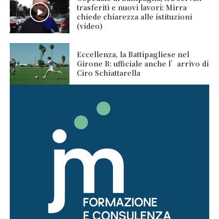
trasferiti e nuovi lavori: Mirra
chiede chiarezza alle istituzioni
(video)
Eccellenza, la Battipagliese nel
Girone B: ufficiale anche l’arrivo di
Ciro Schiattarella