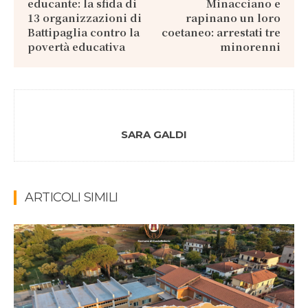
educante: la sfida di
Minacciano e
13 organizzazioni di
rapinano un loro
Battipaglia contro la
coetaneo: arrestati tre
povertà educativa
minorenni
SARA GALDI
ARTICOLI SIMILI