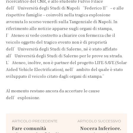
ricercatrice del CNR, e allo studente Fulvio Filace
dell’Università degli Studi di Napoli “Federico II” – e alle
rispettive famiglie – coinvolti nella tragica esplosione
avvenuta lo scorso venerdì sulla Tangenziale di Napoli. In
riferimento alle notizie apparse sugli organi di stampa,
l’Ateneo si vede costretto a chiarire con fermezza che il
veicolo oggetto del tragico evento non è di proprietà
dell’Università degli Studi di Salerno, né è stato affidato
all’Università degli Studi di Salerno per le prove su strada.
L’Ateneo, inoltre, non è partner del progetto LIFE-SAVE (Solar
Aided Vehicle Electrification), nell’ambito del quale è stato
sviluppato il veicolo citato dagli organi di stampa.”
Al momento restano ancora da accertare le cause
dell’esplosione.
ARTICOLO PRECEDENTE
ARTICOLO SUCCESSIVO
Fare comunità
Nocera Inferiore.