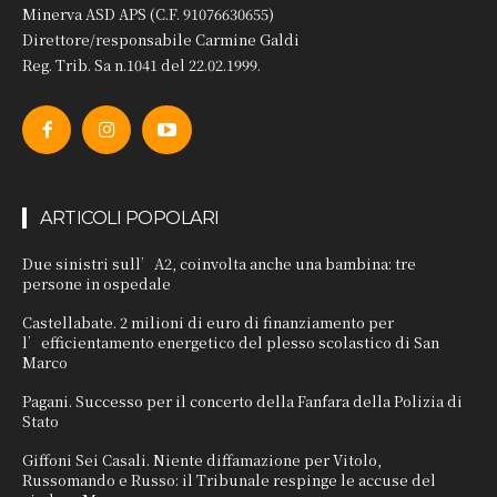
Minerva ASD APS (C.F. 91076630655)
Direttore/responsabile Carmine Galdi
Reg. Trib. Sa n.1041 del 22.02.1999.
ARTICOLI POPOLARI
Due sinistri sull’A2, coinvolta anche una bambina: tre
persone in ospedale
Castellabate. 2 milioni di euro di finanziamento per
l’efficientamento energetico del plesso scolastico di San
Marco
Pagani. Successo per il concerto della Fanfara della Polizia di
Stato
Giffoni Sei Casali. Niente diffamazione per Vitolo,
Russomando e Russo: il Tribunale respinge le accuse del