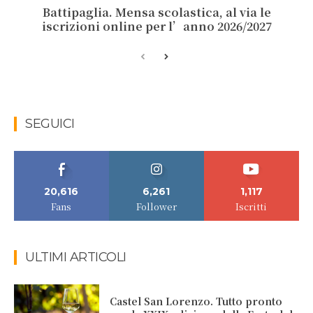
Battipaglia. Mensa scolastica, al via le
iscrizioni online per l’anno 2026/2027
SEGUICI
20,616
6,261
1,117
Fans
Follower
Iscritti
ULTIMI ARTICOLI
Castel San Lorenzo. Tutto pronto