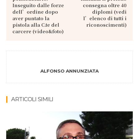
Inseguito dalle forze
consegna oltre 40
dell’ordine dopo
diplomi (vedi
aver puntato la
l’elenco di tutti i
pistola alla C.te del
riconoscimenti)
carcere (video&foto)
ALFONSO ANNUNZIATA
ARTICOLI SIMILI