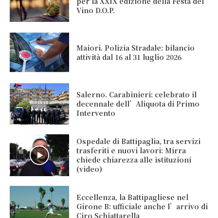
per la XXIX edizione della Festa del
Vino D.O.P.
Maiori. Polizia Stradale: bilancio
attività dal 16 al 31 luglio 2026
Salerno. Carabinieri: celebrato il
decennale dell’Aliquota di Primo
Intervento
Ospedale di Battipaglia, tra servizi
trasferiti e nuovi lavori: Mirra
chiede chiarezza alle istituzioni
(video)
Eccellenza, la Battipagliese nel
Girone B: ufficiale anche l’arrivo di
Ciro Schiattarella