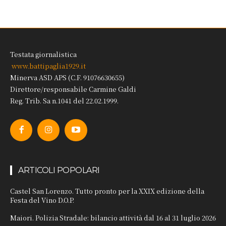
Testata giornalistica
www.battipaglia1929.it
Minerva ASD APS (C.F. 91076630655)
Direttore/responsabile Carmine Galdi
Reg. Trib. Sa n.1041 del 22.02.1999.
ARTICOLI POPOLARI
Castel San Lorenzo. Tutto pronto per la XXIX edizione della
Festa del Vino D.O.P.
Maiori. Polizia Stradale: bilancio attività dal 16 al 31 luglio 2026