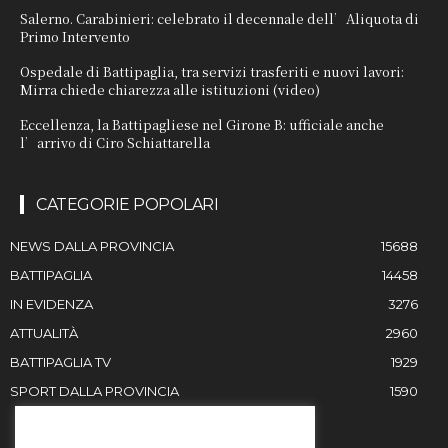
Salerno. Carabinieri: celebrato il decennale dell’Aliquota di
Primo Intervento
Ospedale di Battipaglia, tra servizi trasferiti e nuovi lavori:
Mirra chiede chiarezza alle istituzioni (video)
Eccellenza, la Battipagliese nel Girone B: ufficiale anche
l’arrivo di Ciro Schiattarella
CATEGORIE POPOLARI
NEWS DALLA PROVINCIA
15688
BATTIPAGLIA
14458
IN EVIDENZA
3276
ATTUALITÀ
2960
BATTIPAGLIA TV
1929
SPORT DALLA PROVINCIA
1590
RESTIAMO IN CONTATTO