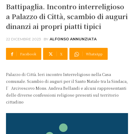
Battipaglia. Incontro interreligioso
a Palazzo di Città, scambio di auguri
dinanzi ai propri piatti tipici
22 DICEMBRE 2023
BY
ALFONSO ANNUNZIATA
Facebook
X
WhatsApp
Palazzo di Città. Ieri incontro Interreligioso nella Casa
comunale. Scambio di auguri per il Santo Natale tra la Sindaca,
l’Arcivescovo Mons. Andrea Bellandi e alcuni rappresentanti
delle diverse confessioni religiose presenti sul territorio
cittadino