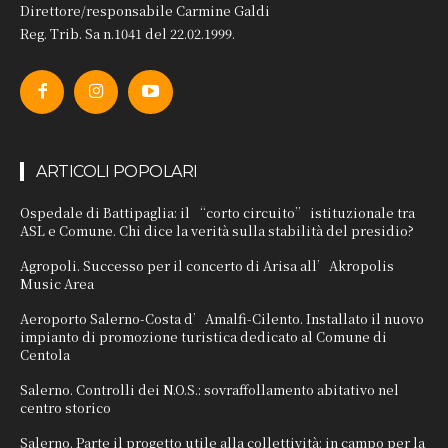
Direttore/responsabile Carmine Galdi
Reg. Trib. Sa n.1041 del 22.02.1999.
ARTICOLI POPOLARI
Ospedale di Battipaglia: il “corto circuito” istituzionale tra
ASL e Comune. Chi dice la verità sulla stabilità del presidio?
Agropoli. Successo per il concerto di Arisa all’Akropolis
Music Area
Aeroporto Salerno-Costa d’Amalfi-Cilento. Installato il nuovo
impianto di promozione turistica dedicato al Comune di
Centola
Salerno. Controlli dei N.O.S.: sovraffollamento abitativo nel
centro storico
Salerno. Parte il progetto utile alla collettività: in campo per la