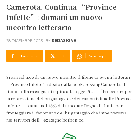
Camerota. Continua “Province
Infette”: domani un nuovo
incontro letterario
28 DICEMBRE 2023
BY
REDAZIONE
Facebook
X
WhatsApp
Si arricchisce di un nuovo incontro il filone di eventi letterari
“Province Infette” ideato dalla BookCrossing Camerota. Il
titolo della rassegna si ispira alla legge Pica – “Procedura per
la repressione del brigantaggio e dei camorristi nelle Province
infette” – varata nel 1863 dal nascente Regno d’Italia per
fronteggiare il fenomeno del brigantaggio che imperversava
nei territori dell’ex Regno borbonico.