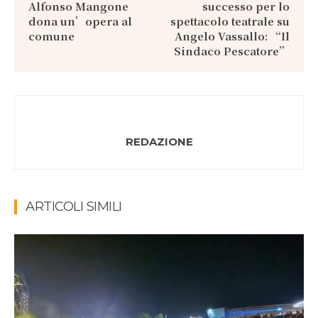
Alfonso Mangone
successo per lo
dona un’opera al
spettacolo teatrale su
comune
Angelo Vassallo: “Il
Sindaco Pescatore”
REDAZIONE
ARTICOLI SIMILI