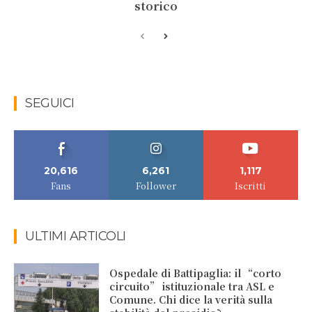
storico
SEGUICI
20,616
6,261
1,117
Fans
Follower
Iscritti
ULTIMI ARTICOLI
Ospedale di Battipaglia: il “corto
circuito” istituzionale tra ASL e
Comune. Chi dice la verità sulla