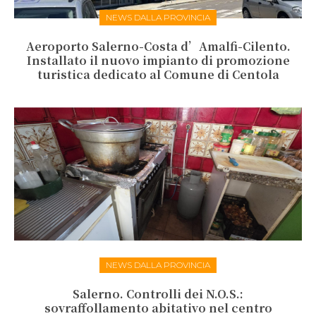
NEWS DALLA PROVINCIA
Aeroporto Salerno-Costa d’Amalfi-Cilento.
Installato il nuovo impianto di promozione
turistica dedicato al Comune di Centola
NEWS DALLA PROVINCIA
Salerno. Controlli dei N.O.S.:
sovraffollamento abitativo nel centro