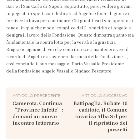
Bari e il San Carlo di Napoli. Soprattutto, però, vedere giovani
impegnati in spettacoli dedicati ad Angelo è fonte di gioia e ci
fornisce la forza per continuare. Chi giustifica il suo operato si
rende, in qualche modo, complice dell’omicidio di Angelo e
denigra il lavoro della Fondazione. Questo dimostra quanto sia
fondamentale la nostra lotta per la verità e la giustizia.
Ringrazio ognuno di voi che contribuisce a mantenere vivo il
ricordo di Angelo e a sostenere la causa della Fondazione”,
così conclude il suo messaggio, Dario Vassallo Presidente
della fondazione Angelo Vassallo Sindaco Pescatore.
ARTICOLO PRECEDENTE
ARTICOLO SUCCESSIVO
Camerota. Continua
Battipaglia. Rubate 10
“Province Infette”:
caditoie, il Comune
domani un nuovo
incarica Alba Srl per
incontro letterario
il ripristino dei
pozzetti