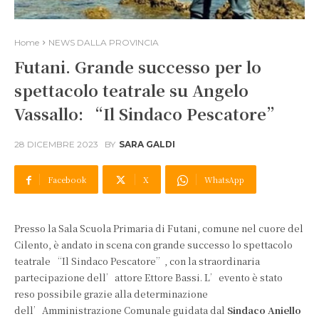
Home
NEWS DALLA PROVINCIA
Futani. Grande successo per lo
spettacolo teatrale su Angelo
Vassallo: “Il Sindaco Pescatore”
28 DICEMBRE 2023
BY
SARA GALDI
Facebook
X
WhatsApp
Presso la Sala Scuola Primaria di Futani, comune nel cuore del
Cilento, è andato in scena con grande successo lo spettacolo
teatrale “Il Sindaco Pescatore”, con la straordinaria
partecipazione dell’attore Ettore Bassi. L’evento è stato
reso possibile grazie alla determinazione
dell’Amministrazione Comunale guidata dal
Sindaco Aniello