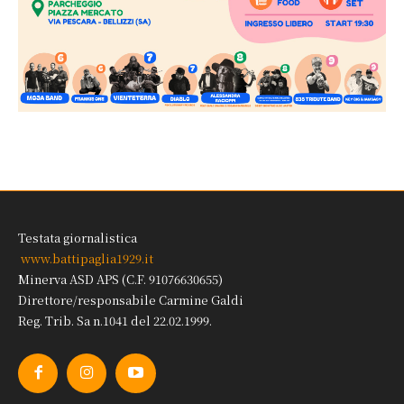
Testata giornalistica
www.battipaglia1929.it
Minerva ASD APS (C.F. 91076630655)
Direttore/responsabile Carmine Galdi
Reg. Trib. Sa n.1041 del 22.02.1999.