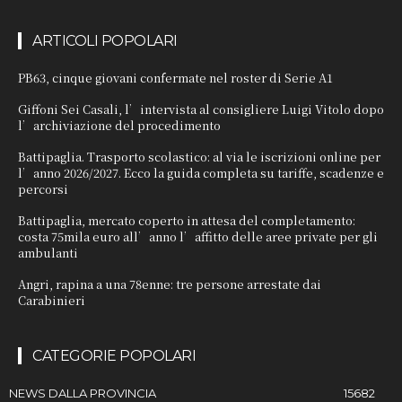
ARTICOLI POPOLARI
PB63, cinque giovani confermate nel roster di Serie A1
Giffoni Sei Casali, l’intervista al consigliere Luigi Vitolo dopo
l’archiviazione del procedimento
Battipaglia. Trasporto scolastico: al via le iscrizioni online per
l’anno 2026/2027. Ecco la guida completa su tariffe, scadenze e
percorsi
Battipaglia, mercato coperto in attesa del completamento:
costa 75mila euro all’anno l’affitto delle aree private per gli
ambulanti
Angri, rapina a una 78enne: tre persone arrestate dai
Carabinieri
CATEGORIE POPOLARI
NEWS DALLA PROVINCIA
15682