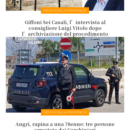
NEWS DALLA PROVINCIA
Giffoni Sei Casali, l’intervista al
consigliere Luigi Vitolo dopo
l’archiviazione del procedimento
NEWS DALLA PROVINCIA
Angri, rapina a una 78enne: tre persone
arrestate dai Carabinieri