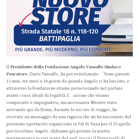
Il
Presidente della Fondazione Angelo Vassallo Sindaco
Pescatore
, Dario Vassallo, ha poi sottolineato: “Sono passati
13 anni, tre mesi e 18 giorni da quando Angelo ci ha lasciato, e
attraverso la Fondazione stiamo perseverando nel portare
avanti i suoi ideali di legalità. L’azione che stiamo
compiendo è impegnativa, ma necessaria. Mentre stavo
arrivando qui da Roma, durante le sei ore di viaggio, ho
ricevuto un messaggio da una ragazza che mi ha raccontato del
prossimo spettacolo organizzato in Val di Susa per il 25 aprile
per ricordare Angelo. Abbiamo già portato la nostra
testimonianza in vari teatri del sud, tra cui il Petruzzelli di