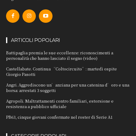
ARTICOLI POPOLARI
Battipaglia premia le sue eccellenze: riconoscimenti a
personalità che hanno lasciato il segno (video)
Castellabate. Continua “Coltocircuito”: martedì ospite
Giorgio Pasotti
Angri. Aggrediscono un’anziana per una catenina d’oro e una
borsa: arrestati 3 soggetti
Agropoli. Maltrattamenti contro familiari, estorsione e
resistenza a pubblico ufficiale
PB63, cinque giovani confermate nel roster di Serie A1