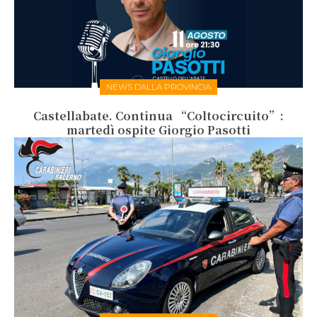
NEWS DALLA PROVINCIA
Castellabate. Continua “Coltocircuito”:
martedì ospite Giorgio Pasotti