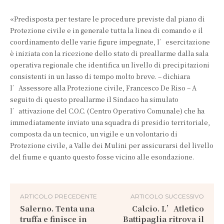
«Predisposta per testare le procedure previste dal piano di
Protezione civile e in generale tutta la linea di comando e il
coordinamento delle varie figure impegnate, l’esercitazione
è iniziata con la ricezione dello stato di preallarme dalla sala
operativa regionale che identifica un livello di precipitazioni
consistenti in un lasso di tempo molto breve. – dichiara
l’Assessore alla Protezione civile, Francesco De Riso – A
seguito di questo preallarme il Sindaco ha simulato
l’attivazione del C.O.C. (Centro Operativo Comunale) che ha
immediatamente inviato una squadra di presidio territoriale,
composta da un tecnico, un vigile e un volontario di
Protezione civile, a Valle dei Mulini per assicurarsi del livello
del fiume e quanto questo fosse vicino alle esondazione.
ARTICOLO PRECEDENTE
ARTICOLO SUCCESSIVO
Salerno. Tenta una
Calcio. L’Atletico
truffa e finisce in
Battipaglia ritrova il