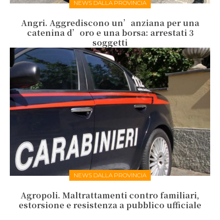
NEWS DALLA PROVINCIA
Angri. Aggrediscono un’anziana per una
catenina d’oro e una borsa: arrestati 3
soggetti
NEWS DALLA PROVINCIA
Agropoli. Maltrattamenti contro familiari,
estorsione e resistenza a pubblico ufficiale