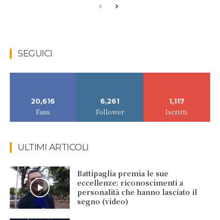
SEGUICI
20,616
6,261
1,117
Fans
Follower
Iscritti
ULTIMI ARTICOLI
Battipaglia premia le sue
eccellenze: riconoscimenti a
personalità che hanno lasciato il
segno (video)