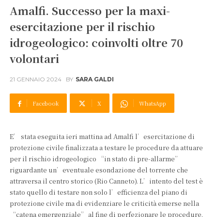
Amalfi. Successo per la maxi-
esercitazione per il rischio
idrogeologico: coinvolti oltre 70
volontari
21 GENNAIO 2024
BY
SARA GALDI
Facebook
X
WhatsApp
E’ stata eseguita ieri mattina ad Amalfi l’esercitazione di
protezione civile finalizzata a testare le procedure da attuare
per il rischio idrogeologico “in stato di pre-allarme”
riguardante un’eventuale esondazione del torrente che
attraversa il centro storico (Rio Canneto). L’intento del test è
stato quello di testare non solo l’efficienza del piano di
protezione civile ma di evidenziare le criticità emerse nella
“catena emergenziale” al fine di perfezionare le procedure.