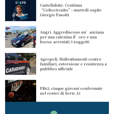
Castellabate. Continua
“Coltocircuito”: martedì ospite
Giorgio Pasotti
Angri. Aggrediscono un’anziana
per una catenina d’oro e una
borsa: arrestati 3 soggetti
Agropoli. Maltrattamenti contro
familiari, estorsione e resistenza a
pubblico ufficiale
PB63, cinque giovani confermate
nel roster di Serie A1