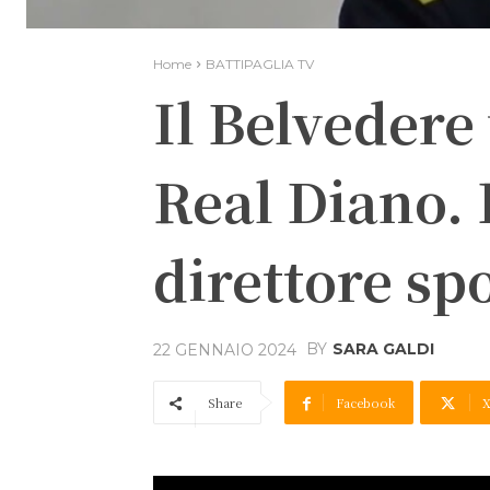
Home
BATTIPAGLIA TV
Il Belvedere 
Real Diano. 
direttore sp
BY
SARA GALDI
22 GENNAIO 2024
Share
Facebook