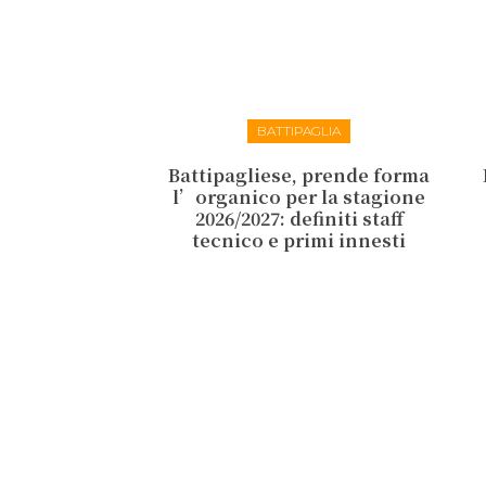
BATTIPAGLIA
Battipagliese, prende forma
l’organico per la stagione
2026/2027: definiti staff
tecnico e primi innesti