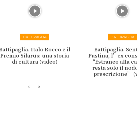
BATTIPAGLIA
BATTIPAGLIA
Battipaglia. Italo Rocco e il
Battipaglia. Se
Premio Silarus: una storia
Pastina, l’ex cons
di cultura (video)
“Estraneo alla c
resta solo il nod
prescrizione” (