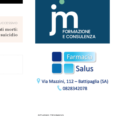
UCCESSIVO
ti morti:
-suicidio