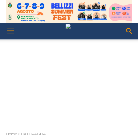
Home
BATTIPAGLIA