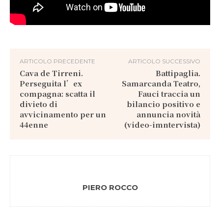
ARTICOLO PRECEDENTE
ARTICOLO SUCCESSIVO
Cava de Tirreni.
Battipaglia.
Perseguita l’ex
Samarcanda Teatro,
compagna: scatta il
Fauci traccia un
divieto di
bilancio positivo e
avvicinamento per un
annuncia novità
44enne
(video-imntervista)
PIERO ROCCO