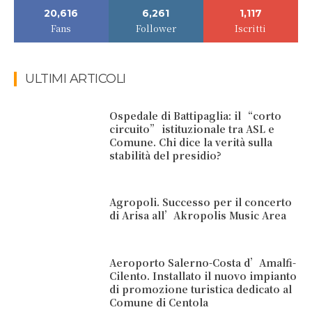
20,616
6,261
1,117
Fans
Follower
Iscritti
ULTIMI ARTICOLI
Ospedale di Battipaglia: il “corto
circuito” istituzionale tra ASL e
Comune. Chi dice la verità sulla
stabilità del presidio?
Agropoli. Successo per il concerto
di Arisa all’Akropolis Music Area
Aeroporto Salerno-Costa d’Amalfi-
Cilento. Installato il nuovo impianto
di promozione turistica dedicato al
Comune di Centola