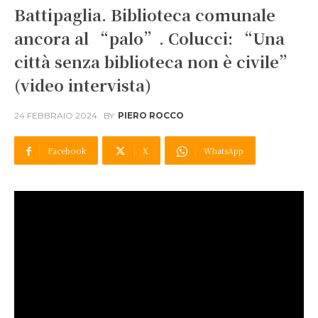
Battipaglia. Biblioteca comunale
ancora al “palo”. Colucci: “Una
città senza biblioteca non è civile”
(video intervista)
24 FEBBRAIO 2024
BY
PIERO ROCCO
Facebook
X
WhatsApp