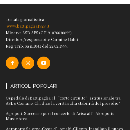
Testata giornalistica
www.battipaglia1929.it
Minerva ASD APS (C.F. 91076630655)
Direttore/responsabile Carmine Galdi
Reg. Trib. Sa n.1041 del 22.02.1999.
ARTICOLI POPOLARI
Ospedale di Battipaglia: il “corto circuito” istituzionale tra
ASL e Comune. Chi dice la verità sulla stabilità del presidio?
Agropoli. Successo per il concerto di Arisa all’Akropolis
Music Area
Aeroporto Salerno-Costa d’Amalfi-Cilento. Installato il nuovo