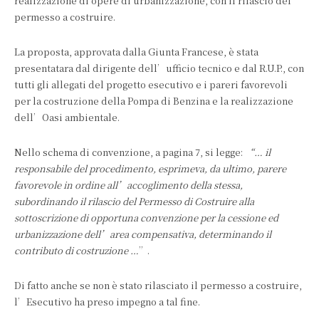
realizzazione di opere di urbanizzazione, con il rilascio del
permesso a costruire.
La proposta, approvata dalla Giunta Francese, è stata
presentatara dal dirigente dell’ufficio tecnico e dal R.U.P., con
tutti gli allegati del progetto esecutivo e i pareri favorevoli
per la costruzione della Pompa di Benzina e la realizzazione
dell’Oasi ambientale.
Nello schema di convenzione, a pagina 7, si legge:
“… il
responsabile del procedimento, esprimeva, da ultimo, parere
favorevole in ordine all’accoglimento della stessa,
subordinando il rilascio del Permesso di Costruire alla
sottoscrizione di opportuna convenzione per la cessione ed
urbanizzazione dell’area compensativa, determinando il
contributo di costruzione …
”.
Di fatto anche se non è stato rilasciato il permesso a costruire,
l’Esecutivo ha preso impegno a tal fine.