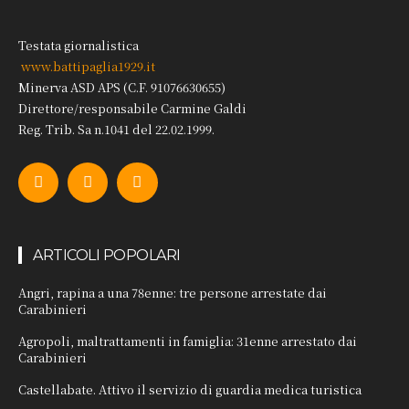
Testata giornalistica
www.battipaglia1929.it
Minerva ASD APS (C.F. 91076630655)
Direttore/responsabile Carmine Galdi
Reg. Trib. Sa n.1041 del 22.02.1999.
ARTICOLI POPOLARI
Angri, rapina a una 78enne: tre persone arrestate dai
Carabinieri
Agropoli, maltrattamenti in famiglia: 31enne arrestato dai
Carabinieri
Castellabate. Attivo il servizio di guardia medica turistica