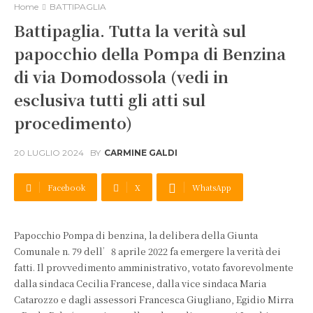
Home
BATTIPAGLIA
Battipaglia. Tutta la verità sul
papocchio della Pompa di Benzina
di via Domodossola (vedi in
esclusiva tutti gli atti sul
procedimento)
20 LUGLIO 2024
BY
CARMINE GALDI
Facebook
X
WhatsApp
Papocchio Pompa di benzina, la delibera della Giunta
Comunale n. 79 dell’8 aprile 2022 fa emergere la verità dei
fatti. Il provvedimento amministrativo, votato favorevolmente
dalla sindaca Cecilia Francese, dalla vice sindaca Maria
Catarozzo e dagli assessori Francesca Giugliano, Egidio Mirra