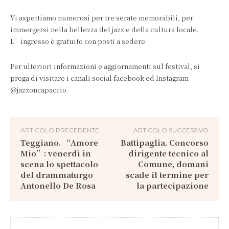
Vi aspettiamo numerosi per tre serate memorabili, per
immergersi nella bellezza del jazz e della cultura locale.
L’ingresso è gratuito con posti a sedere.
Per ulteriori informazioni e aggiornamenti sul festival, si
prega di visitare i canali social facebook ed Instagram
@jazzoncapaccio
ARTICOLO PRECEDENTE
ARTICOLO SUCCESSIVO
Teggiano. “Amore
Battipaglia. Concorso
Mio”: venerdì in
dirigente tecnico al
scena lo spettacolo
Comune, domani
del drammaturgo
scade il termine per
Antonello De Rosa
la partecipazione