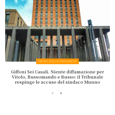
NEWS DALLA PROVINCIA
Giffoni Sei Casali. Niente diffamazione per
Vitolo, Russomando e Russo: il Tribunale
respinge le accuse del sindaco Munno