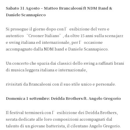
Sabato 31 Agosto – Matteo Brancaleoni ft NDM Band &
Daniele Scannapieco
Si prosegue il giorno dopo con l’esibizione del vero e
autentico “Crooner Italiano”, da oltre 15 anni sulla scena jazz
e swing italiana ed internazionale, per l’occasione
accompagnato dalla NDM band e Daniele Scannapieco.
Un concerto che spazia dai classici dello swing a raffinati brani
di musica leggera italiana e internazionale,
rivisitati da Brancaleoni con il suo stile unico e personale.
Domenica 1 settembre: Deidda Brothers ft. Angelo Gregorio
Il festival terminerà con l’esibizione dei Deidda Brothers,
serata dedicate alle loro composizioni accompagnati dal
talento di un giovane batterista, il cilentano Angelo Gregorio.