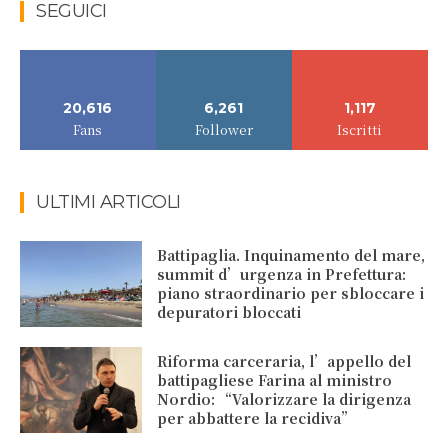
SEGUICI
20,616
6,261
1,117
Fans
Follower
Iscritti
ULTIMI ARTICOLI
Battipaglia. Inquinamento del mare,
summit d’urgenza in Prefettura:
piano straordinario per sbloccare i
depuratori bloccati
Riforma carceraria, l’appello del
battipagliese Farina al ministro
Nordio: “Valorizzare la dirigenza
per abbattere la recidiva”