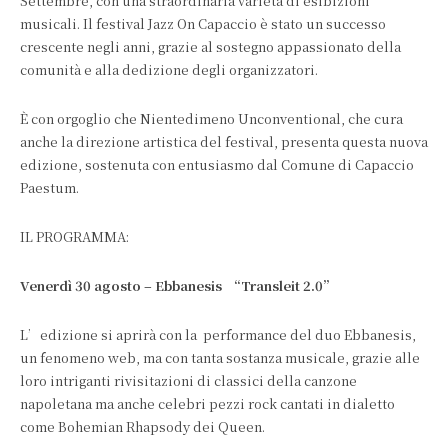
Settembre, con una straordinaria varietà di esibizioni
musicali. Il festival Jazz On Capaccio è stato un successo
crescente negli anni, grazie al sostegno appassionato della
comunità e alla dedizione degli organizzatori.
È con orgoglio che Nientedimeno Unconventional, che cura
anche la direzione artistica del festival, presenta questa nuova
edizione, sostenuta con entusiasmo dal Comune di Capaccio
Paestum.
IL PROGRAMMA:
Venerdì 30 agosto – Ebbanesis “Transleit 2.0”
L’edizione si aprirà con la performance del duo Ebbanesis,
un fenomeno web, ma con tanta sostanza musicale, grazie alle
loro intriganti rivisitazioni di classici della canzone
napoletana ma anche celebri pezzi rock cantati in dialetto
come Bohemian Rhapsody dei Queen.