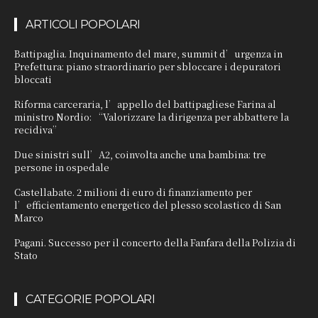
ARTICOLI POPOLARI
Battipaglia. Inquinamento del mare, summit d’urgenza in
Prefettura: piano straordinario per sbloccare i depuratori
bloccati
Riforma carceraria, l’appello del battipagliese Farina al
ministro Nordio: “Valorizzare la dirigenza per abbattere la
recidiva”
Due sinistri sull’A2, coinvolta anche una bambina: tre
persone in ospedale
Castellabate. 2 milioni di euro di finanziamento per
l’efficientamento energetico del plesso scolastico di San
Marco
Pagani. Successo per il concerto della Fanfara della Polizia di
Stato
CATEGORIE POPOLARI