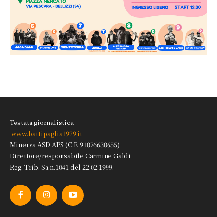
Testata giornalistica
www.battipaglia1929.it
Minerva ASD APS (C.F. 91076630655)
Direttore/responsabile Carmine Galdi
Reg. Trib. Sa n.1041 del 22.02.1999.