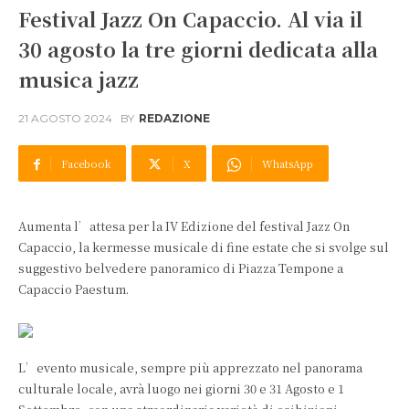
Festival Jazz On Capaccio. Al via il
30 agosto la tre giorni dedicata alla
musica jazz
21 AGOSTO 2024
BY
REDAZIONE
Facebook
X
WhatsApp
Aumenta l’attesa per la IV Edizione del festival Jazz On
Capaccio, la kermesse musicale di fine estate che si svolge sul
suggestivo belvedere panoramico di Piazza Tempone a
Capaccio Paestum.
L’evento musicale, sempre più apprezzato nel panorama
culturale locale, avrà luogo nei giorni 30 e 31 Agosto e 1