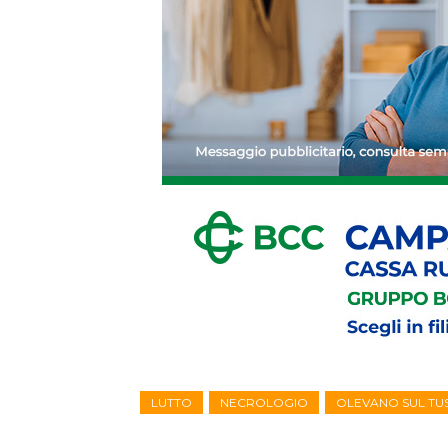
LUTTO
NECROLOGIO
OLEVANO SUL TU