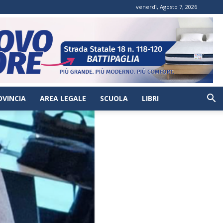
venerdì, Agosto 7, 2026
OVINCIA
AREA LEGALE
SCUOLA
LIBRI