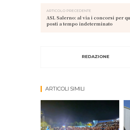
ARTICOLO PRECEDENTE
ASL Salerno: al via i concorsi per q
posti a tempo indeterminato
REDAZIONE
ARTICOLI SIMILI