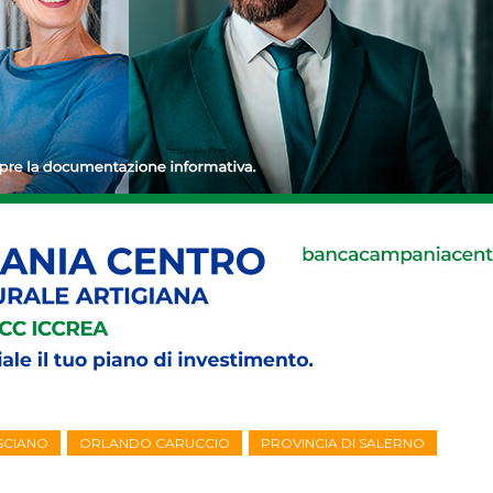
SCIANO
ORLANDO CARUCCIO
PROVINCIA DI SALERNO