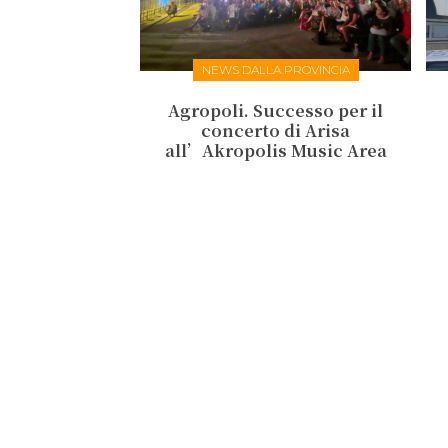
NEWS DALLA PROVINCIA
Agropoli. Successo per il
concerto di Arisa
all’Akropolis Music Area