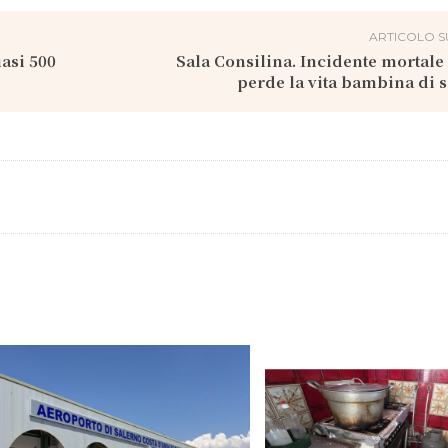
ARTICOLO S
uasi 500
Sala Consilina. Incidente mortale
perde la vita bambina di s