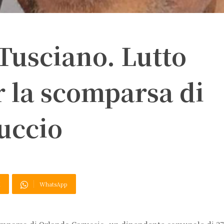
Tusciano. Lutto
r la scomparsa di
uccio
X
WhatsApp