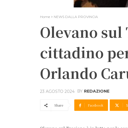
Home
NEWS DALLA PROVINCIA
Olevano sul 
cittadino pe
Orlando Car
BY
REDAZIONE
23 AGOSTO 2024
Share
Facebook