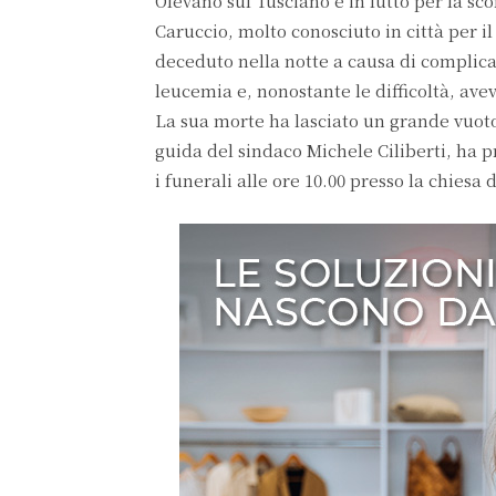
Olevano sul Tusciano è in lutto per la s
Caruccio, molto conosciuto in città per il
deceduto nella notte a causa di complica
leucemia e, nonostante le difficoltà, ave
La sua morte ha lasciato un grande vuoto 
guida del sindaco Michele Ciliberti, ha p
i funerali alle ore 10.00 presso la chiesa