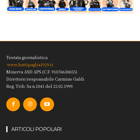
Testata giornalistica
www.battipaglia1929.it
Minerva ASD APS (C.F. 91076630655)
Direttore/responsabile Carmine Galdi
Reg. Trib. Sa n.1041 del 22.02.1999.
ARTICOLI POPOLARI