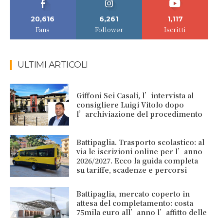
20,616
6,261
1,117
Fans
Follower
Iscritti
ULTIMI ARTICOLI
Giffoni Sei Casali, l’intervista al
consigliere Luigi Vitolo dopo
l’archiviazione del procedimento
Battipaglia. Trasporto scolastico: al
via le iscrizioni online per l’anno
2026/2027. Ecco la guida completa
su tariffe, scadenze e percorsi
Battipaglia, mercato coperto in
attesa del completamento: costa
75mila euro all’anno l’affitto delle