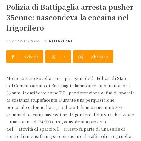
Polizia di Battipaglia arresta pusher
35enne: nascondeva la cocaina nel
frigorifero
23 AGOSTO 2024
BY
REDAZIONE
Facebook
X
WhatsApp
Montecorvino Rovella – Ieri, gli agenti della Polizia di Stato
del Commissariato di Battipaglia hanno arrestato un uomo di
35 anni, identificato come T.E., per detenzione ai fini di spaccio
di sostanza stupefacente. Durante una perquisizione
personale e domiciliare, i poliziotti hanno rinvenuto 300
grammi di cocaina nascosti nel frigorifero della sua abitazione
e una somma di 24.000 euro, considerata provento
dell’attività di spaccio. L’arresto fa parte di una serie di
controlli intensificati per contrastare il traffico di droga nella