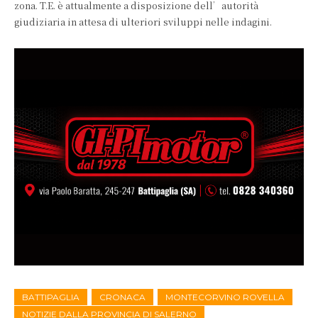
zona. T.E. è attualmente a disposizione dell’autorità
giudiziaria in attesa di ulteriori sviluppi nelle indagini.
BATTIPAGLIA
CRONACA
MONTECORVINO ROVELLA
NOTIZIE DALLA PROVINCIA DI SALERNO