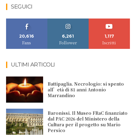
SEGUICI
20,616
6,261
1,117
Fans
Follower
Iscritti
ULTIMI ARTICOLI
Battipaglia. Necrologio: si spento
all’età di 81 anni Antonio
Marrandino
Baronissi. Il Museo FRaC finanziato
dal PAC 2026 del Ministero della
Cultura per il progetto su Mario
Persico