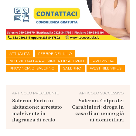
ATTUALITÀ
FEBBRE DEL NILO
NOTIZIE DALLA PROVINCIA DI SALERNO
PROVINCIA
PROVINCIA DI SALERNO
SALERNO
WEST NILE VIRUS
ARTICOLO PRECEDENTE
ARTICOLO SUCCESSIVO
Salerno. Furto in
Salerno. Colpo dei
abitazione: arrestato
Carabinieri: droga in
malvivente in
casa di un uomo già
flagranza di reato
ai domiciliari