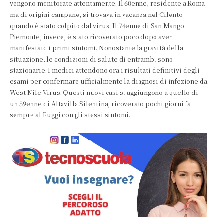
vengono monitorate attentamente. Il 60enne, residente a Roma
ma di origini campane, si trovava in vacanza nel Cilento
quando è stato colpito dal virus. Il 74enne di San Mango
Piemonte, invece, è stato ricoverato poco dopo aver
manifestato i primi sintomi. Nonostante la gravità della
situazione, le condizioni di salute di entrambi sono
stazionarie. I medici attendono ora i risultati definitivi degli
esami per confermare ufficialmente la diagnosi di infezione da
West Nile Virus. Questi nuovi casi si aggiungono a quello di
un 59enne di Altavilla Silentina, ricoverato pochi giorni fa
sempre al Ruggi con gli stessi sintomi.