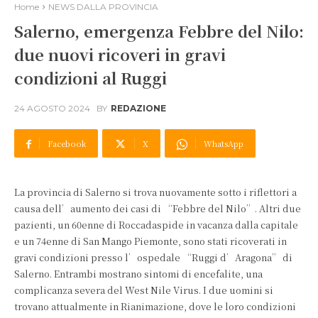
Home
NEWS DALLA PROVINCIA
Salerno, emergenza Febbre del Nilo:
due nuovi ricoveri in gravi
condizioni al Ruggi
24 AGOSTO 2024
BY
REDAZIONE
Facebook
X
WhatsApp
La provincia di Salerno si trova nuovamente sotto i riflettori a
causa dell’aumento dei casi di “Febbre del Nilo”. Altri due
pazienti, un 60enne di Roccadaspide in vacanza dalla capitale
e un 74enne di San Mango Piemonte, sono stati ricoverati in
gravi condizioni presso l’ospedale “Ruggi d’Aragona” di
Salerno. Entrambi mostrano sintomi di encefalite, una
complicanza severa del West Nile Virus. I due uomini si
trovano attualmente in Rianimazione, dove le loro condizioni