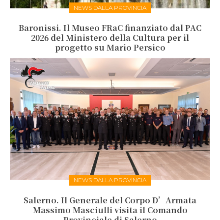
NEWS DALLA PROVINCIA
Baronissi. Il Museo FRaC finanziato dal PAC
2026 del Ministero della Cultura per il
progetto su Mario Persico
NEWS DALLA PROVINCIA
Salerno. Il Generale del Corpo D’Armata
Massimo Masciulli visita il Comando
Provinciale di Salerno