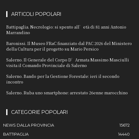
ARTICOLI POPOLARI
Battipaglia. Necrologio: si spento all’età di 81 anni Antonio
Marrandino
Baronissi. Il Museo FRaC finanziato dal PAC 2026 del Ministero
della Cultura per il progetto su Mario Persico
Salerno. Il Generale del Corpo D’Armata Massimo Masciulli
visita il Comando Provinciale di Salerno
Salerno. Bando per la Gestione Forestale: ieri il secondo
incontro
Salerno. Ruba uno smartphone: arrestato 26enne marocchino
CATEGORIE POPOLARI
NEWS DALLA PROVINCIA
15672
BATTIPAGLIA
14440