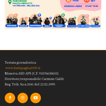
Testata giornalistica
www.battipaglia1929.it
Minerva ASD APS (C.F. 91076630655)
Direttore/responsabile Carmine Galdi
Reg. Trib. Sa n.1041 del 22.02.1999.