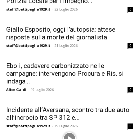
Polizia Locale per l’impegno...
staff@battipaglia1929.it
-
22 Luglio 2026
0
Giallo Esposito, oggi l’autopsia: attese
risposte sulla morte del giornalista
staff@battipaglia1929.it
-
21 Luglio 2026
0
Eboli, cadavere carbonizzato nelle
campagne: intervengono Procura e Ris, si
indaga...
Alice Galdi
-
19 Luglio 2026
0
Incidente all’Aversana, scontro tra due auto
all’incrocio tra SP 312 e...
staff@battipaglia1929.it
-
19 Luglio 2026
0