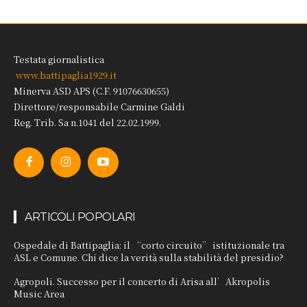
Testata giornalistica
www.battipaglia1929.it
Minerva ASD APS (C.F. 91076630655)
Direttore/responsabile Carmine Galdi
Reg. Trib. Sa n.1041 del 22.02.1999.
ARTICOLI POPOLARI
Ospedale di Battipaglia: il “corto circuito” istituzionale tra
ASL e Comune. Chi dice la verità sulla stabilità del presidio?
Agropoli. Successo per il concerto di Arisa all’Akropolis
Music Area