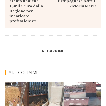
architettoniche,
Battipagliese batte il
15mila euro dalla
Victoria Marra
Regione per
incaricare
professionista
REDAZIONE
ARTICOLI SIMILI