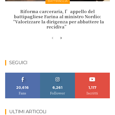
BATTIPAGLIA
Riforma carceraria, l’appello del
battipagliese Farina al ministro Nordio:
“Valorizzare la dirigenza per abbattere la
recidiva”
SEGUICI
20,616
6,261
1,117
Fans
Follower
Iscritti
ULTIMI ARTICOLI