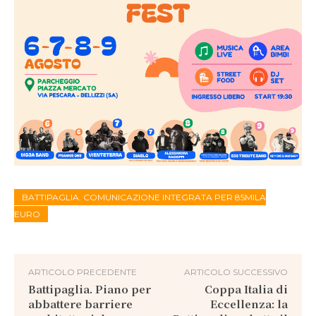
BATTIPAGLIA. COMUNICAZIONE INTEGRATA PER 85MILA
EURO
ARTICOLO PRECEDENTE
ARTICOLO SUCCESSIVO
Battipaglia. Piano per
Coppa Italia di
abbattere barriere
Eccellenza: la