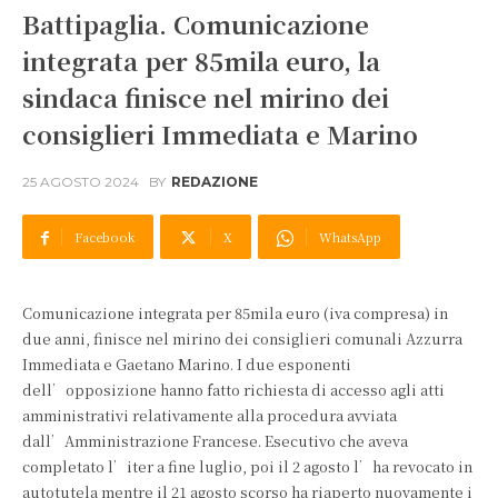
Battipaglia. Comunicazione
integrata per 85mila euro, la
sindaca finisce nel mirino dei
consiglieri Immediata e Marino
25 AGOSTO 2024
BY
REDAZIONE
Facebook
X
WhatsApp
Comunicazione integrata per 85mila euro (iva compresa) in
due anni, finisce nel mirino dei consiglieri comunali Azzurra
Immediata e Gaetano Marino. I due esponenti
dell’opposizione hanno fatto richiesta di accesso agli atti
amministrativi relativamente alla procedura avviata
dall’Amministrazione Francese. Esecutivo che aveva
completato l’iter a fine luglio, poi il 2 agosto l’ha revocato in
autotutela mentre il 21 agosto scorso ha riaperto nuovamente i