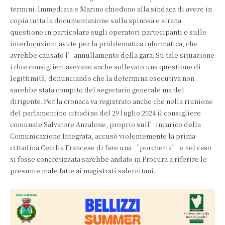
termini. Immediata e Marino chiedono alla sindaca di avere in
copia tutta la documentazione sulla spinosa e strana
questione in particolare sugli operatori partecipanti e sulle
interlocuzioni avute per la problematica informatica, che
avrebbe causato l’annullamento della gara. Su tale situazione
i due consiglieri avevano anche sollevato una questione di
legittimità, denunciando che la determina esecutiva non
sarebbe stata compito del segretario generale ma del
dirigente. Per la cronaca va registrato anche che nella riunione
del parlamentino cittadino del 29 luglio 2024 il consigliere
comunale Salvatore Anzalone, proprio sull’incarico della
Comunicazione Integrata, accusò violentemente la prima
cittadina Cecilia Francese di fare una “porcheria” e nel caso
si fosse concretizzata sarebbe andato in Procura a riferire le
presunte male fatte ai magistrati salernitani.