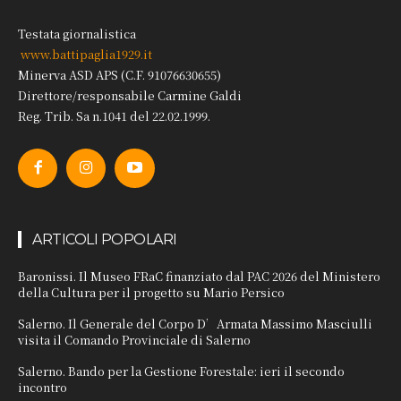
Testata giornalistica
www.battipaglia1929.it
Minerva ASD APS (C.F. 91076630655)
Direttore/responsabile Carmine Galdi
Reg. Trib. Sa n.1041 del 22.02.1999.
ARTICOLI POPOLARI
Baronissi. Il Museo FRaC finanziato dal PAC 2026 del Ministero
della Cultura per il progetto su Mario Persico
Salerno. Il Generale del Corpo D’Armata Massimo Masciulli
visita il Comando Provinciale di Salerno
Salerno. Bando per la Gestione Forestale: ieri il secondo
incontro