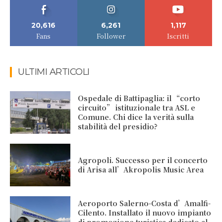
20,616
6,261
1,117
Fans
Follower
Iscritti
ULTIMI ARTICOLI
Ospedale di Battipaglia: il “corto
circuito” istituzionale tra ASL e
Comune. Chi dice la verità sulla
stabilità del presidio?
Agropoli. Successo per il concerto
di Arisa all’Akropolis Music Area
Aeroporto Salerno-Costa d’Amalfi-
Cilento. Installato il nuovo impianto
di promozione turistica dedicato al