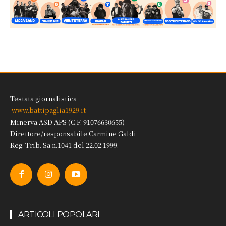
Testata giornalistica
www.battipaglia1929.it
Minerva ASD APS (C.F. 91076630655)
Direttore/responsabile Carmine Galdi
Reg. Trib. Sa n.1041 del 22.02.1999.
ARTICOLI POPOLARI