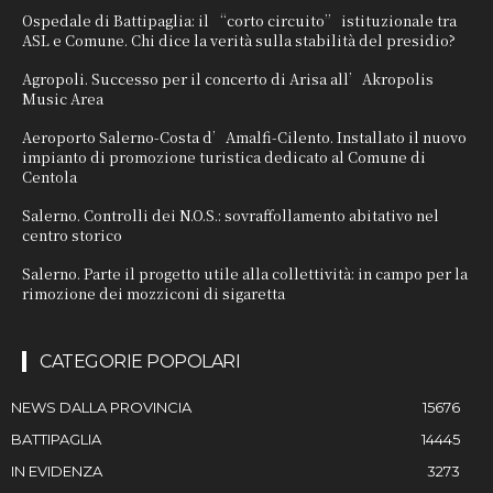
Ospedale di Battipaglia: il “corto circuito” istituzionale tra
ASL e Comune. Chi dice la verità sulla stabilità del presidio?
Agropoli. Successo per il concerto di Arisa all’Akropolis
Music Area
Aeroporto Salerno-Costa d’Amalfi-Cilento. Installato il nuovo
impianto di promozione turistica dedicato al Comune di
Centola
Salerno. Controlli dei N.O.S.: sovraffollamento abitativo nel
centro storico
Salerno. Parte il progetto utile alla collettività: in campo per la
rimozione dei mozziconi di sigaretta
CATEGORIE POPOLARI
NEWS DALLA PROVINCIA
15676
BATTIPAGLIA
14445
IN EVIDENZA
3273