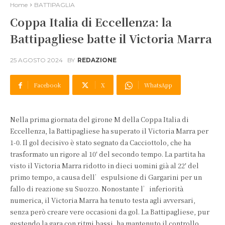
Home
BATTIPAGLIA
Coppa Italia di Eccellenza: la
Battipagliese batte il Victoria Marra
25 AGOSTO 2024
BY
REDAZIONE
Facebook
X
WhatsApp
Nella prima giornata del girone M della Coppa Italia di
Eccellenza, la Battipagliese ha superato il Victoria Marra per
1-0. Il gol decisivo è stato segnato da Cacciottolo, che ha
trasformato un rigore al 10′ del secondo tempo. La partita ha
visto il Victoria Marra ridotto in dieci uomini già al 22′ del
primo tempo, a causa dell’espulsione di Gargarini per un
fallo di reazione su Suozzo. Nonostante l’inferiorità
numerica, il Victoria Marra ha tenuto testa agli avversari,
senza però creare vere occasioni da gol. La Battipagliese, pur
gestendo la gara con ritmi bassi, ha mantenuto il controllo,