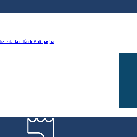
zie dalla città di Battipaglia