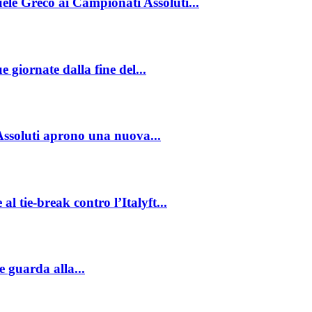
uele Greco ai Campionati Assoluti...
 giornate dalla fine del...
Assoluti aprono una nuova...
al tie-break contro l’Italyft...
e guarda alla...