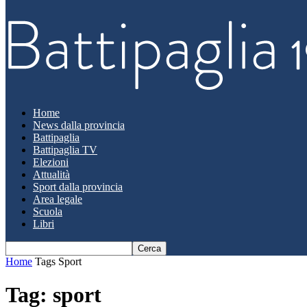
Home
News dalla provincia
Battipaglia
Battipaglia TV
Elezioni
Attualità
Sport dalla provincia
Area legale
Scuola
Libri
Home
Tags
Sport
Tag: sport