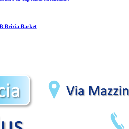
B Brixia Basket