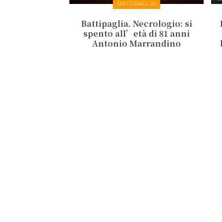
BATTIPAGLIA
Battipaglia. Necrologio: si
spento all’età di 81 anni
Antonio Marrandino