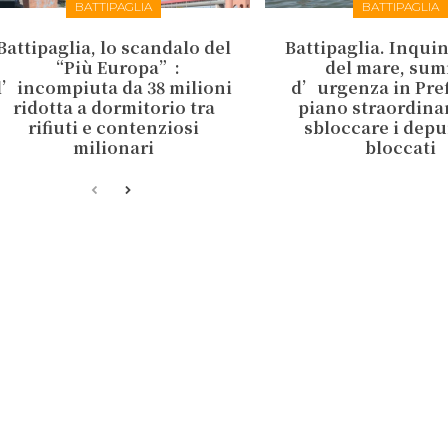
BATTIPAGLIA
BATTIPAGLIA
Battipaglia, lo scandalo del
Battipaglia. Inqu
“Più Europa”:
del mare, sum
l’incompiuta da 38 milioni
d’urgenza in Pref
ridotta a dormitorio tra
piano straordina
rifiuti e contenziosi
sbloccare i depu
milionari
bloccati