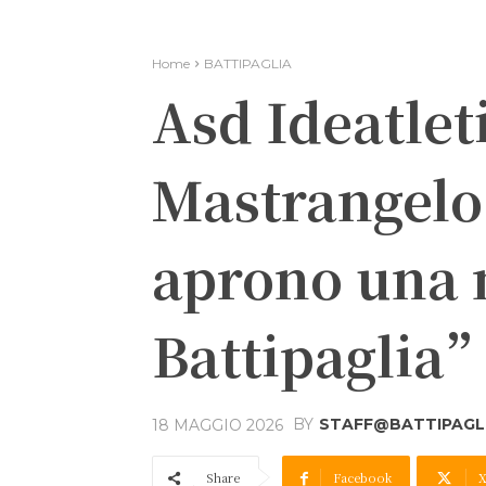
Home
BATTIPAGLIA
Asd Ideatlet
Mastrangelo
aprono una 
Battipaglia”
BY
STAFF@BATTIPAGLI
18 MAGGIO 2026
Share
Facebook