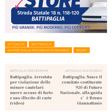
ATTUALITÀ
BATTIPAGLIA
NOTIZIE DALLA PROVINCIA DI SALERNO
SPORT
ARTICOLO PRECEDENTE
ARTICOLO SUCCESSIVO
Battipaglia. Arrestata
Battipaglia. Nasce il
per violazione delle
comitato costituente
misure cautelari:
920 di Futuro
nuove accuse di furto
Nazionale, alla guida
e uso illecito di carte
c’è Bruno
(video)
Giannattasio