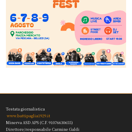
Testata giornalistica
www.battipaglia1929.it
Minerva ASD APS (C.F. 91076630655)
Direttore/responsabile Carmine Galdi