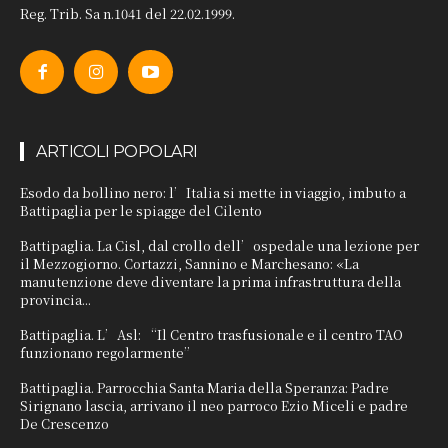
Reg. Trib. Sa n.1041 del 22.02.1999.
ARTICOLI POPOLARI
Esodo da bollino nero: l’Italia si mette in viaggio, imbuto a
Battipaglia per le spiagge del Cilento
Battipaglia. La Cisl, dal crollo dell’ospedale una lezione per
il Mezzogiorno. Cortazzi, Sannino e Marchesano: «La
manutenzione deve diventare la prima infrastruttura della
provincia...
Battipaglia. L’Asl: “Il Centro trasfusionale e il centro TAO
funzionano regolarmente”
Battipaglia. Parrocchia Santa Maria della Speranza: Padre
Sirignano lascia, arrivano il neo parroco Ezio Miceli e padre
De Crescenzo