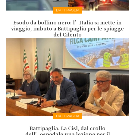
BATTIPAGLIA
Esodo da bollino nero: l’Italia si mette in
viaggio, imbuto a Battipaglia per le spiagge
del Cilento
BATTIPAGLIA
Battipaglia. La Cisl, dal crollo
dell’ospedale una lezione per il