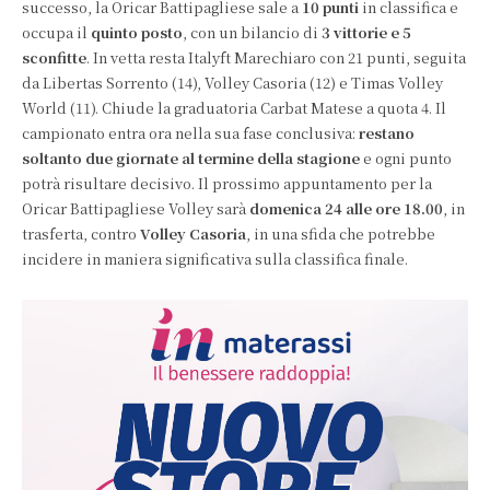
successo, la Oricar Battipagliese sale a
10 punti
in classifica e
occupa il
quinto posto
, con un bilancio di
3 vittorie e 5
sconfitte
. In vetta resta Italyft Marechiaro con 21 punti, seguita
da Libertas Sorrento (14), Volley Casoria (12) e Timas Volley
World (11). Chiude la graduatoria Carbat Matese a quota 4. Il
campionato entra ora nella sua fase conclusiva:
restano
soltanto due giornate al termine della stagione
e ogni punto
potrà risultare decisivo. Il prossimo appuntamento per la
Oricar Battipagliese Volley sarà
domenica 24 alle ore 18.00
, in
trasferta, contro
Volley Casoria
, in una sfida che potrebbe
incidere in maniera significativa sulla classifica finale.