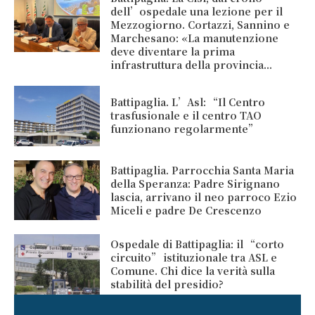
dell’ospedale una lezione per il
Mezzogiorno. Cortazzi, Sannino e
Marchesano: «La manutenzione
deve diventare la prima
infrastruttura della provincia...
Battipaglia. L’Asl: “Il Centro
trasfusionale e il centro TAO
funzionano regolarmente”
Battipaglia. Parrocchia Santa Maria
della Speranza: Padre Sirignano
lascia, arrivano il neo parroco Ezio
Miceli e padre De Crescenzo
Ospedale di Battipaglia: il “corto
circuito” istituzionale tra ASL e
Comune. Chi dice la verità sulla
stabilità del presidio?