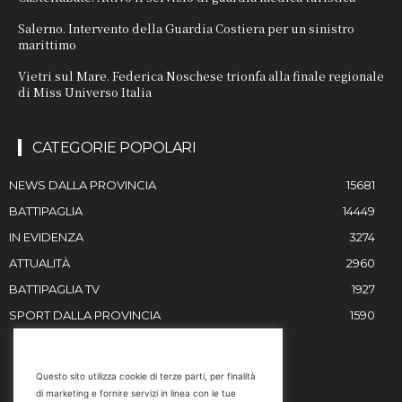
Salerno. Intervento della Guardia Costiera per un sinistro
marittimo
Vietri sul Mare. Federica Noschese trionfa alla finale regionale
di Miss Universo Italia
CATEGORIE POPOLARI
NEWS DALLA PROVINCIA
15681
BATTIPAGLIA
14449
IN EVIDENZA
3274
ATTUALITÀ
2960
BATTIPAGLIA TV
1927
SPORT DALLA PROVINCIA
1590
RESTIAMO IN CONTATTO
Questo sito utilizza cookie di terze parti, per finalità
di marketing e fornire servizi in linea con le tue