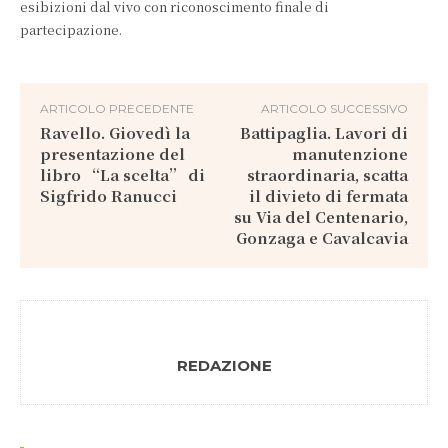
esibizioni dal vivo con riconoscimento finale di
partecipazione.
ARTICOLO PRECEDENTE
ARTICOLO SUCCESSIVO
Ravello. Giovedì la
Battipaglia. Lavori di
presentazione del
manutenzione
libro “La scelta” di
straordinaria, scatta
Sigfrido Ranucci
il divieto di fermata
su Via del Centenario,
Gonzaga e Cavalcavia
REDAZIONE