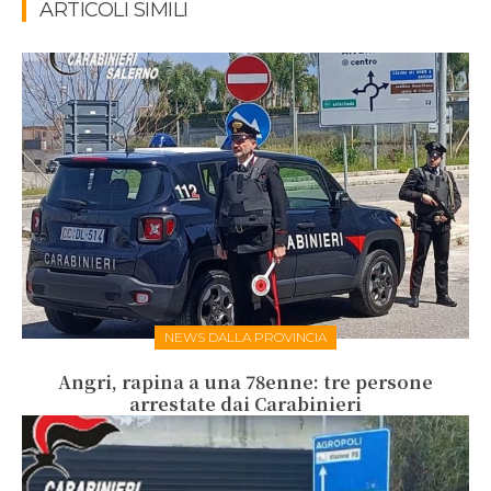
ARTICOLI SIMILI
NEWS DALLA PROVINCIA
Angri, rapina a una 78enne: tre persone
arrestate dai Carabinieri