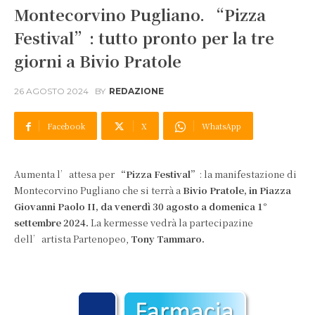
Montecorvino Pugliano. “Pizza
Festival”: tutto pronto per la tre
giorni a Bivio Pratole
26 AGOSTO 2024
BY
REDAZIONE
Facebook
X
WhatsApp
Aumenta l’attesa per
“Pizza Festival”
: la manifestazione di
Montecorvino Pugliano che si terrà a
Bivio Pratole, in Piazza
Giovanni Paolo II, da venerdì 30 agosto a domenica 1°
settembre 2024.
La kermesse vedrà la partecipazine
dell’artista Partenopeo,
Tony Tammaro.