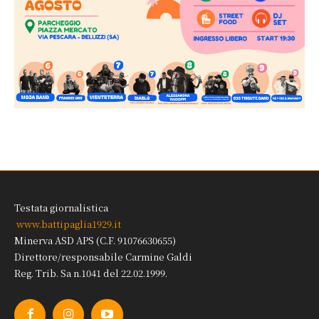
Testata giornalistica
www.battipaglia1929.it
Minerva ASD APS (C.F. 91076630655)
Direttore/responsabile Carmine Galdi
Reg. Trib. Sa n.1041 del 22.02.1999.