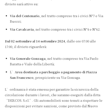
divieto sarà attivo su:
Via del Centenario
, nel tratto compreso tra i civici N°7 e Via
Buozzi;
Via Cavalcavia
, nel tratto compreso tra i civici N°4 e N°62.
Dal 02 settembre al 14 settembre 2024
, dalle ore 07:00 alle
17:00, il divieto riguarderà:
Via Generale Gonzaga
, nel tratto compreso tra Via Paolo
Baratta e Viale della Libertà;
L’
Area destinata a parcheggio a pagamento di Piazza
San Francesco
, prospiciente su Via Gonzaga.
L’ordinanza è stata emessa per garantire la sicurezza della
circolazione durante i lavori, che saranno eseguiti dalla ditta
“DER.COS. S.r.l.”. Gli automobilisti sono tenuti a rispettare le
disposizioni per evitare sanzioni, come previsto dal Nuovo