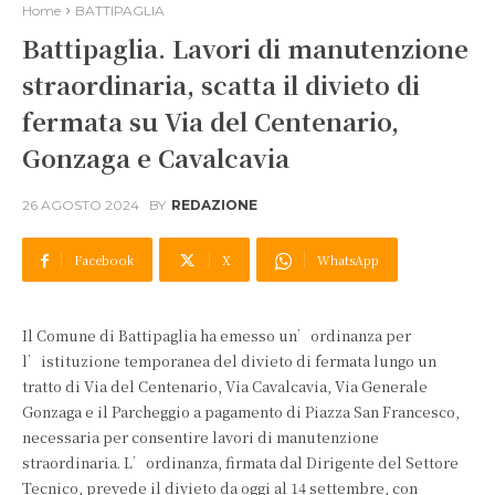
Home
BATTIPAGLIA
Battipaglia. Lavori di manutenzione
straordinaria, scatta il divieto di
fermata su Via del Centenario,
Gonzaga e Cavalcavia
26 AGOSTO 2024
BY
REDAZIONE
Facebook
X
WhatsApp
Il Comune di Battipaglia ha emesso un’ordinanza per
l’istituzione temporanea del divieto di fermata lungo un
tratto di Via del Centenario, Via Cavalcavia, Via Generale
Gonzaga e il Parcheggio a pagamento di Piazza San Francesco,
necessaria per consentire lavori di manutenzione
straordinaria. L’ordinanza, firmata dal Dirigente del Settore
Tecnico, prevede il divieto da oggi al 14 settembre, con