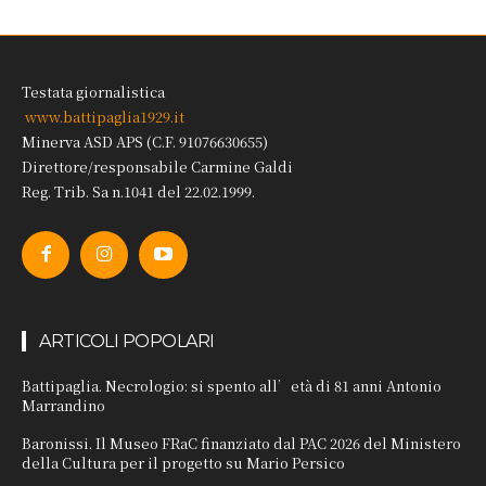
Testata giornalistica
www.battipaglia1929.it
Minerva ASD APS (C.F. 91076630655)
Direttore/responsabile Carmine Galdi
Reg. Trib. Sa n.1041 del 22.02.1999.
ARTICOLI POPOLARI
Battipaglia. Necrologio: si spento all’età di 81 anni Antonio
Marrandino
Baronissi. Il Museo FRaC finanziato dal PAC 2026 del Ministero
della Cultura per il progetto su Mario Persico