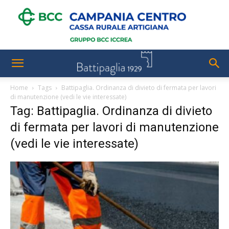
Home
Tags
Battipaglia. Ordinanza di divieto di fermata per lavori
di manutenzione (vedi le vie interessate)
Tag: Battipaglia. Ordinanza di divieto
di fermata per lavori di manutenzione
(vedi le vie interessate)