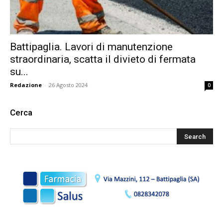
Battipaglia. Lavori di manutenzione
straordinaria, scatta il divieto di fermata
su...
Redazione
-
26 Agosto 2024
0
Cerca