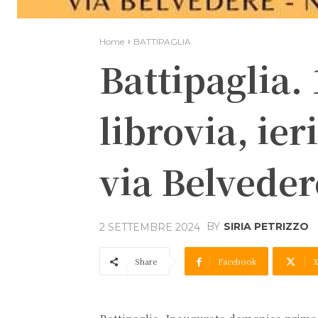
Home
BATTIPAGLIA
Battipaglia. 
librovia, ier
via Belveder
BY
SIRIA PETRIZZO
2 SETTEMBRE 2024
Share
Facebook