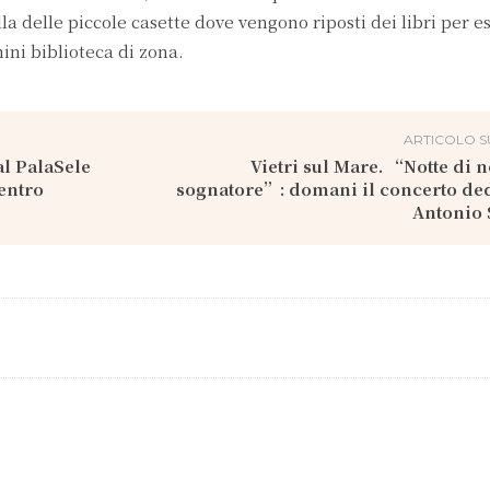
la delle piccole casette dove vengono riposti dei libri per es
ini biblioteca di zona.
ARTICOLO S
al PalaSele
Vietri sul Mare. “Notte di n
entro
sognatore”: domani il concerto de
Antonio 