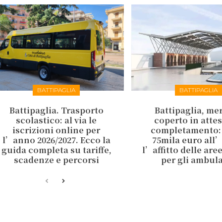
BATTIPAGLIA
BATTIPAGLIA
Battipaglia. Trasporto
Battipaglia, me
scolastico: al via le
coperto in attes
iscrizioni online per
completamento:
l’anno 2026/2027. Ecco la
75mila euro all
guida completa su tariffe,
l’affitto delle are
scadenze e percorsi
per gli ambul