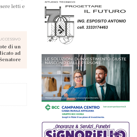
sere letti e
UCCESSIVO
ote di un
dicato ad
Senatore