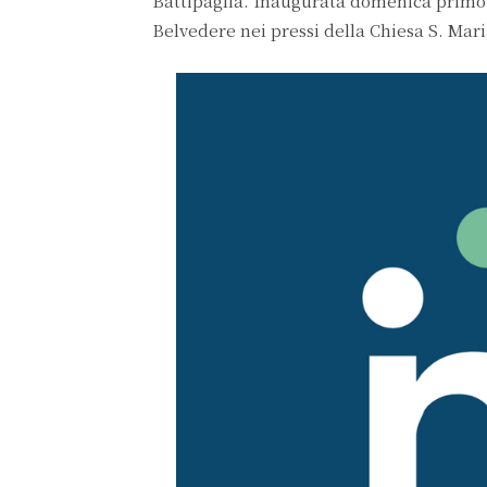
Battipaglia. Inaugurata domenica primo s
Belvedere nei pressi della Chiesa S. Mari