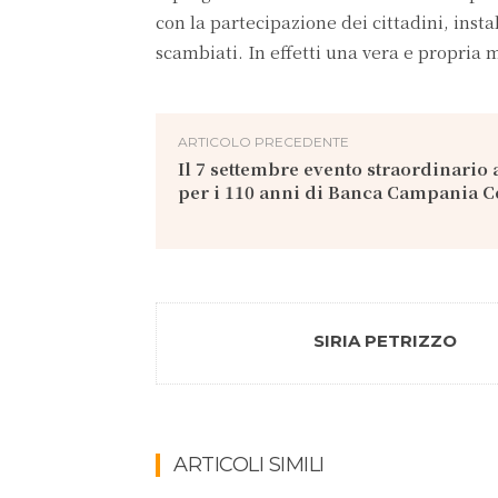
con la partecipazione dei cittadini, instal
scambiati. In effetti una vera e propria m
ARTICOLO PRECEDENTE
Il 7 settembre evento straordinario 
per i 110 anni di Banca Campania C
SIRIA PETRIZZO
ARTICOLI SIMILI