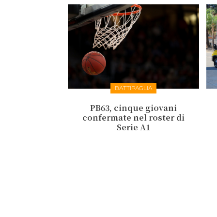
BATTIPAGLIA
PB63, cinque giovani
confermate nel roster di
Serie A1