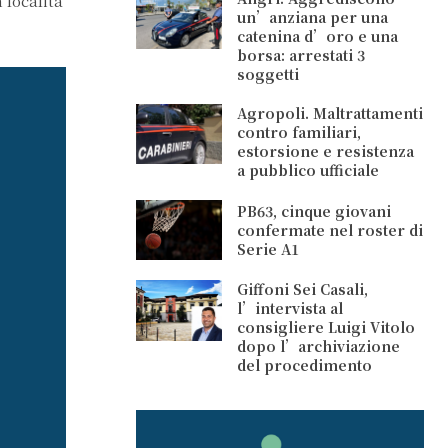
 località
un’anziana per una
catenina d’oro e una
borsa: arrestati 3
soggetti
Agropoli. Maltrattamenti
contro familiari,
estorsione e resistenza
a pubblico ufficiale
PB63, cinque giovani
confermate nel roster di
Serie A1
Giffoni Sei Casali,
l’intervista al
consigliere Luigi Vitolo
dopo l’archiviazione
del procedimento