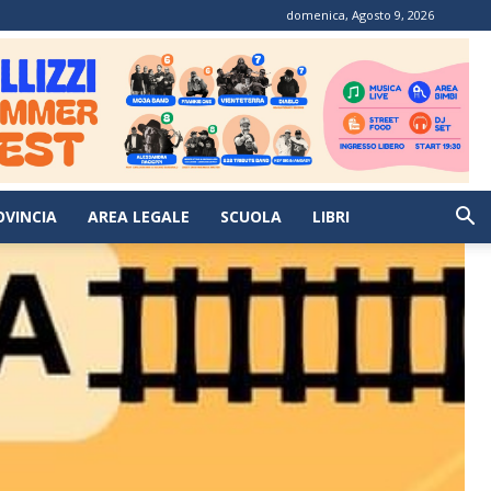
domenica, Agosto 9, 2026
OVINCIA
AREA LEGALE
SCUOLA
LIBRI