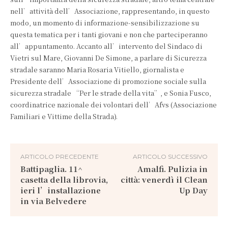
nell’attività dell’Associazione, rappresentando, in questo
modo, un momento di informazione-sensibilizzazione su
questa tematica per i tanti giovani e non che parteciperanno
all’appuntamento. Accanto all’intervento del Sindaco di
Vietri sul Mare, Giovanni De Simone, a parlare di Sicurezza
stradale saranno Maria Rosaria Vitiello, giornalista e
Presidente dell’Associazione di promozione sociale sulla
sicurezza stradale “Per le strade della vita”, e Sonia Fusco,
coordinatrice nazionale dei volontari dell’Afvs (Associazione
Familiari e Vittime della Strada).
ARTICOLO PRECEDENTE
ARTICOLO SUCCESSIVO
Battipaglia. 11^
Amalfi. Pulizia in
casetta della librovia,
città: venerdì il Clean
ieri l’installazione
Up Day
in via Belvedere