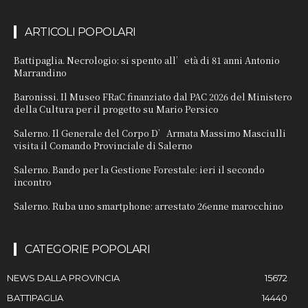
ARTICOLI POPOLARI
Battipaglia. Necrologio: si spento all’età di 81 anni Antonio
Marrandino
Baronissi. Il Museo FRaC finanziato dal PAC 2026 del Ministero
della Cultura per il progetto su Mario Persico
Salerno. Il Generale del Corpo D’Armata Massimo Masciulli
visita il Comando Provinciale di Salerno
Salerno. Bando per la Gestione Forestale: ieri il secondo
incontro
Salerno. Ruba uno smartphone: arrestato 26enne marocchino
CATEGORIE POPOLARI
NEWS DALLA PROVINCIA
15672
BATTIPAGLIA
14440