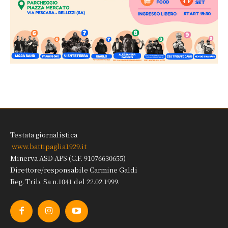
Testata giornalistica
www.battipaglia1929.it
Minerva ASD APS (C.F. 91076630655)
Direttore/responsabile Carmine Galdi
Reg. Trib. Sa n.1041 del 22.02.1999.