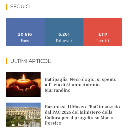
SEGUICI
20,616
6,261
1,117
Fans
Follower
Iscritti
ULTIMI ARTICOLI
Battipaglia. Necrologio: si spento
all’età di 81 anni Antonio
Marrandino
Baronissi. Il Museo FRaC finanziato
dal PAC 2026 del Ministero della
Cultura per il progetto su Mario
Persico