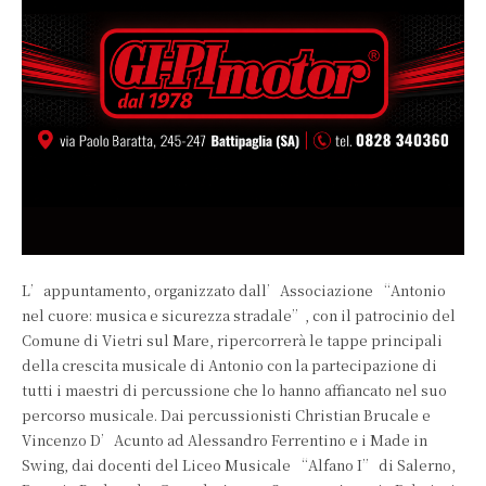
L’appuntamento, organizzato dall’Associazione “Antonio
nel cuore: musica e sicurezza stradale”, con il patrocinio del
Comune di Vietri sul Mare, ripercorrerà le tappe principali
della crescita musicale di Antonio con la partecipazione di
tutti i maestri di percussione che lo hanno affiancato nel suo
percorso musicale. Dai percussionisti Christian Brucale e
Vincenzo D’Acunto ad Alessandro Ferrentino e i Made in
Swing, dai docenti del Liceo Musicale “Alfano I” di Salerno,