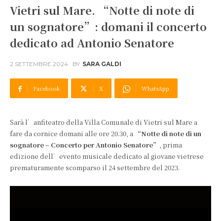
Vietri sul Mare. “Notte di note di
un sognatore”: domani il concerto
dedicato ad Antonio Senatore
2 SETTEMBRE 2024
BY
SARA GALDI
Facebook
X
WhatsApp
Sarà l’anfiteatro della Villa Comunale di Vietri sul Mare a
fare da cornice domani alle ore 20.30, a
“Notte di note di un
sognatore – Concerto per Antonio Senatore”
, prima
edizione dell’evento musicale dedicato al giovane vietrese
prematuramente scomparso il 24 settembre del 2023.