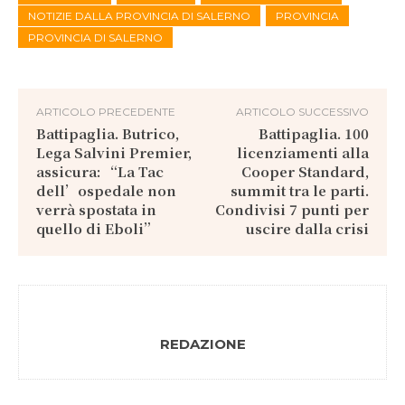
NOTIZIE DALLA PROVINCIA DI SALERNO
PROVINCIA
PROVINCIA DI SALERNO
ARTICOLO PRECEDENTE
ARTICOLO SUCCESSIVO
Battipaglia. Butrico,
Battipaglia. 100
Lega Salvini Premier,
licenziamenti alla
assicura: “La Tac
Cooper Standard,
dell’ospedale non
summit tra le parti.
verrà spostata in
Condivisi 7 punti per
quello di Eboli”
uscire dalla crisi
REDAZIONE