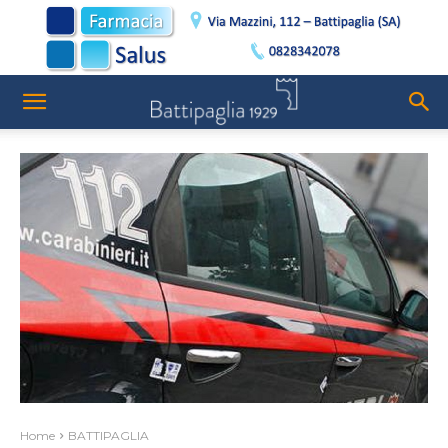
Home
BATTIPAGLIA