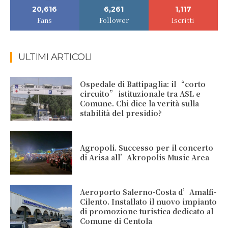
20,616
6,261
1,117
Fans
Follower
Iscritti
ULTIMI ARTICOLI
Ospedale di Battipaglia: il “corto
circuito” istituzionale tra ASL e
Comune. Chi dice la verità sulla
stabilità del presidio?
Agropoli. Successo per il concerto
di Arisa all’Akropolis Music Area
Aeroporto Salerno-Costa d’Amalfi-
Cilento. Installato il nuovo impianto
di promozione turistica dedicato al
Comune di Centola