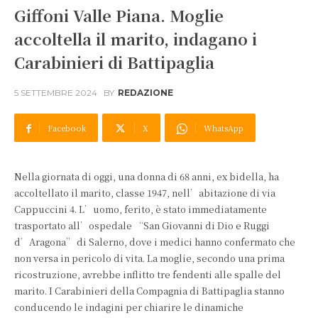
Giffoni Valle Piana. Moglie
accoltella il marito, indagano i
Carabinieri di Battipaglia
5 SETTEMBRE 2024
BY
REDAZIONE
Facebook
X
WhatsApp
Nella giornata di oggi, una donna di 68 anni, ex bidella, ha
accoltellato il marito, classe 1947, nell’abitazione di via
Cappuccini 4. L’uomo, ferito, è stato immediatamente
trasportato all’ospedale “San Giovanni di Dio e Ruggi
d’Aragona” di Salerno, dove i medici hanno confermato che
non versa in pericolo di vita. La moglie, secondo una prima
ricostruzione, avrebbe inflitto tre fendenti alle spalle del
marito. I Carabinieri della Compagnia di Battipaglia stanno
conducendo le indagini per chiarire le dinamiche