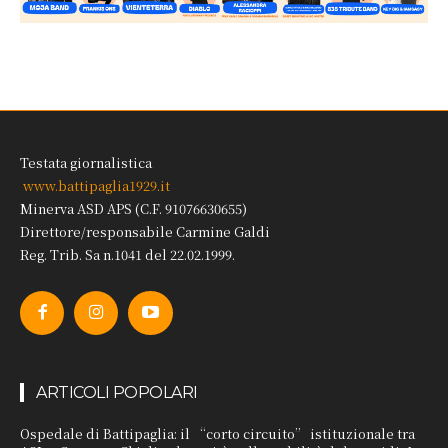
Testata giornalistica
www.battipaglia1929.it
Minerva ASD APS (C.F. 91076630655)
Direttore/responsabile Carmine Galdi
Reg. Trib. Sa n.1041 del 22.02.1999.
ARTICOLI POPOLARI
Ospedale di Battipaglia: il “corto circuito” istituzionale tra