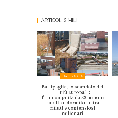
ARTICOLI SIMILI
BATTIPAGLIA
Battipaglia, lo scandalo del
“Più Europa”:
l’incompiuta da 38 milioni
ridotta a dormitorio tra
rifiuti e contenziosi
milionari