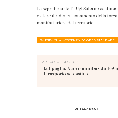
La segreteria dell’Ugl Salerno continuerà
evitare il ridimensionamento della forza
manifatturiera del territorio.
BATTIPAGLIA. VERTENZA COOPER STANDARD
ARTICOLO PRECEDENTE
Battipaglia. Nuovo minibus da 109m
il trasporto scolastico
REDAZIONE