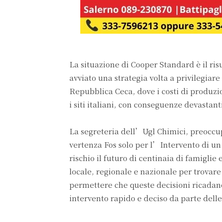
La situazione di Cooper Standard è il risu
avviato una strategia volta a privilegiare 
Repubblica Ceca, dove i costi di produzi
i siti italiani, con conseguenze devastan
La segreteria dell’Ugl Chimici, preoccup
vertenza Fos solo per l’Intervento di un
rischio il futuro di centinaia di famigli
locale, regionale e nazionale per trova
permettere che queste decisioni ricadano
intervento rapido e deciso da parte delle