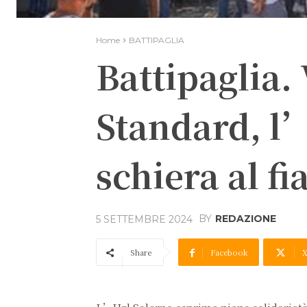
Home
BATTIPAGLIA
Battipaglia.
Standard, l’
schiera al fi
BY
REDAZIONE
5 SETTEMBRE 2024
Share
Facebook