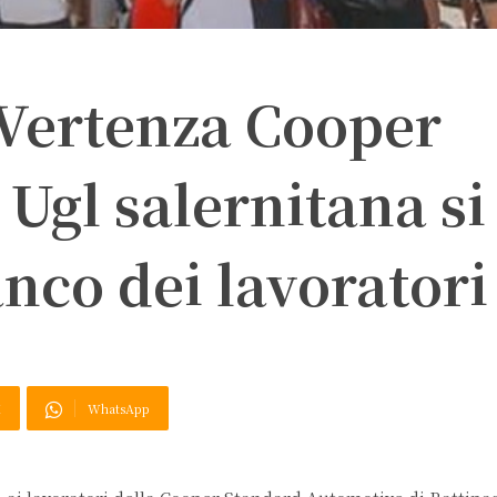
 Vertenza Cooper
Ugl salernitana si
anco dei lavoratori
X
WhatsApp