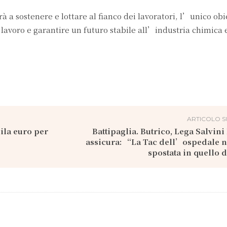
 a sostenere e lottare al fianco dei lavoratori, l’unico obi
 lavoro e garantire un futuro stabile all’industria chimica 
ARTICOLO S
ila euro per
Battipaglia. Butrico, Lega Salvini
assicura: “La Tac dell’ospedale 
spostata in quello 