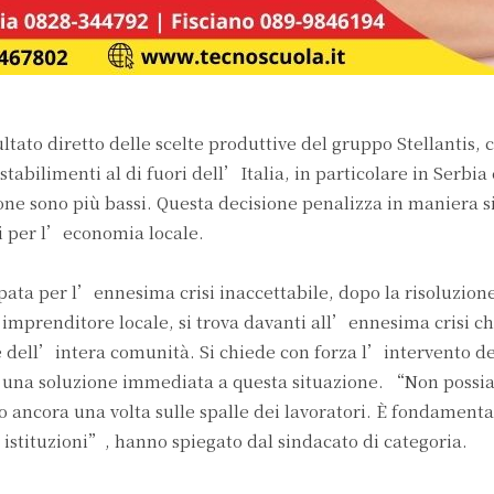
ltato diretto delle scelte produttive del gruppo Stellantis, 
stabilimenti al di fuori dell’Italia, in particolare in Serbia 
one sono più bassi. Questa decisione penalizza in maniera si
ti per l’economia locale.
ata per l’ennesima crisi inaccettabile, dopo la risoluzione
 imprenditore locale, si trova davanti all’ennesima crisi c
e e dell’intera comunità. Si chiede con forza l’intervento de
re una soluzione immediata a questa situazione. “Non poss
 ancora una volta sulle spalle dei lavoratori. È fondamenta
 istituzioni”, hanno spiegato dal sindacato di categoria.