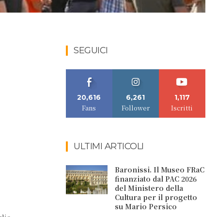
SEGUICI
20,616
6,261
1,117
Fans
Follower
Iscritti
ULTIMI ARTICOLI
Baronissi. Il Museo FRaC
finanziato dal PAC 2026
del Ministero della
Cultura per il progetto
su Mario Persico