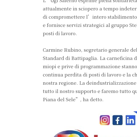
L’Ugl Salerno esprime piena solidarietà 
attualmente in sciopero a tempo indeterm
di compromettere l’intero stabilimento e
e fornisce servizi strategici al gruppo Ste
posti di lavoro.
Carmine Rubino, segretario generale dell
Standard di Battipaglia. La carneficina d
miopi e prive di programmazione stanno c
continua perdita di posti di lavoro e la 
nostra regione. La deindustrializzazion
tutto il nostro supporto e faremo tutto qu
Piana del Sele”, ha detto.