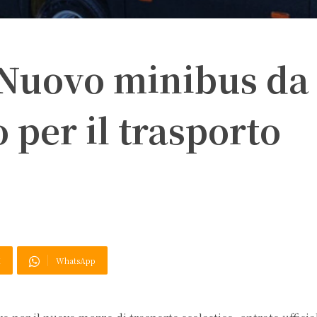
. Nuovo minibus da
 per il trasporto
X
WhatsApp