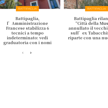
BATTIPAGLIA
BATTIPAGLIA
Battipaglia,
Battipaglia rilan
l’Amministrazione
“Città della Mu
Francese stabilizza 6
annullato il vecch
tecnici a tempo
sull’ex Tabacchifi
indeterminato: vedi
riparte con una nu
graduatoria con i nomi