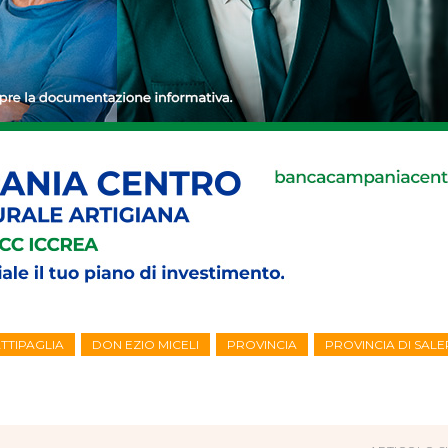
TTIPAGLIA
DON EZIO MICELI
PROVINCIA
PROVINCIA DI SAL