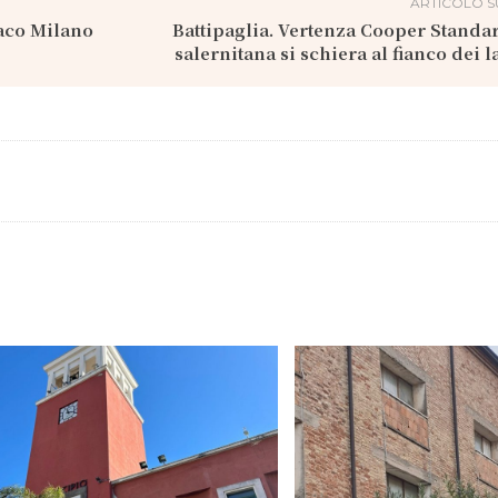
ARTICOLO S
daco Milano
Battipaglia. Vertenza Cooper Standa
salernitana si schiera al fianco dei l