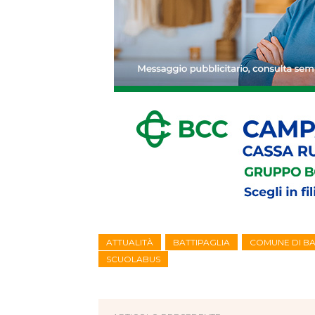
ATTUALITÀ
BATTIPAGLIA
COMUNE DI BA
SCUOLABUS