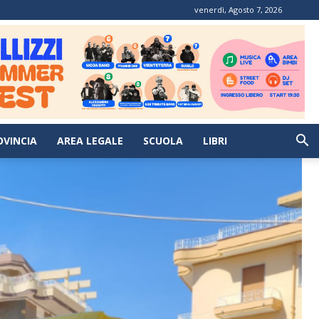
venerdì, Agosto 7, 2026
OVINCIA
AREA LEGALE
SCUOLA
LIBRI