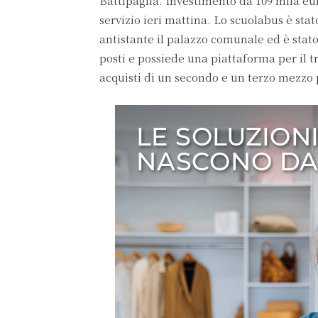
Battipaglia. Investimento da 109 mila eur
servizio ieri mattina. Lo scuolabus è sta
antistante il palazzo comunale ed è stato
posti e possiede una piattaforma per il tr
acquisti di un secondo e un terzo mezzo p