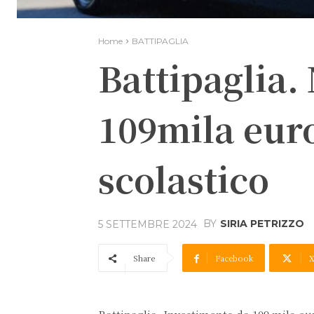
Home
BATTIPAGLIA
Battipaglia
109mila euro
scolastico
BY
SIRIA PETRIZZO
5 SETTEMBRE 2024
Share
Facebook