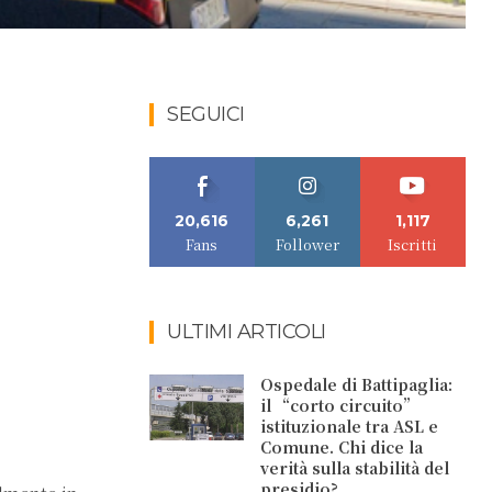
SEGUICI
20,616
6,261
1,117
Fans
Follower
Iscritti
ULTIMI ARTICOLI
Ospedale di Battipaglia:
il “corto circuito”
istituzionale tra ASL e
Comune. Chi dice la
verità sulla stabilità del
presidio?