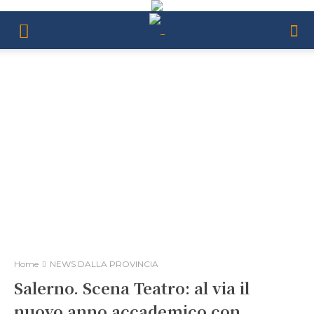
Home
NEWS DALLA PROVINCIA
Salerno. Scena Teatro: al via il
nuovo anno accademico con