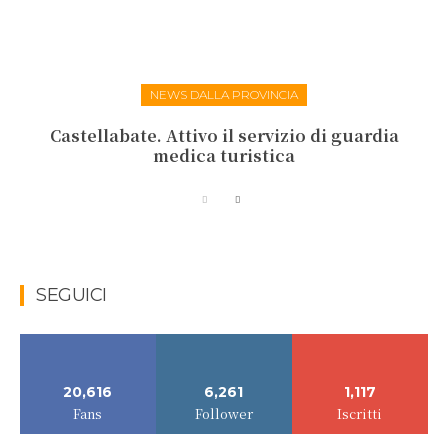
NEWS DALLA PROVINCIA
Castellabate. Attivo il servizio di guardia
medica turistica
SEGUICI
20,616
6,261
1,117
Fans
Follower
Iscritti