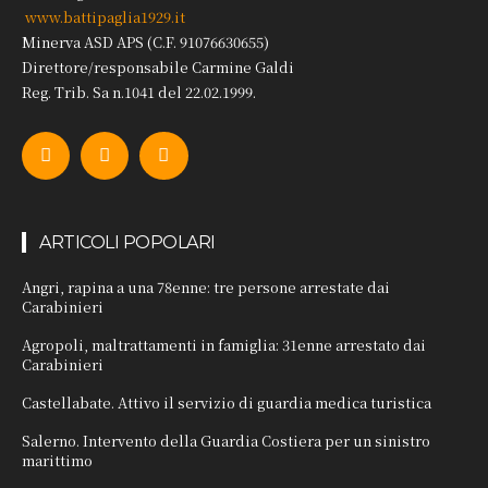
www.battipaglia1929.it
Minerva ASD APS (C.F. 91076630655)
Direttore/responsabile Carmine Galdi
Reg. Trib. Sa n.1041 del 22.02.1999.
ARTICOLI POPOLARI
Angri, rapina a una 78enne: tre persone arrestate dai
Carabinieri
Agropoli, maltrattamenti in famiglia: 31enne arrestato dai
Carabinieri
Castellabate. Attivo il servizio di guardia medica turistica
Salerno. Intervento della Guardia Costiera per un sinistro
marittimo