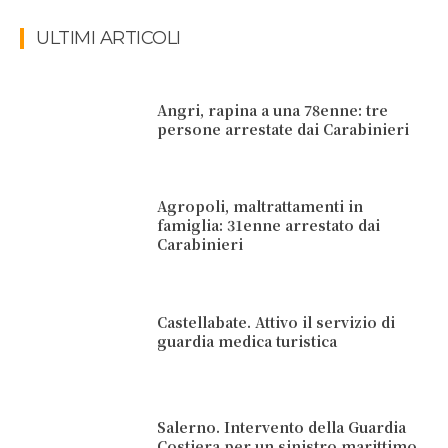
ULTIMI ARTICOLI
Angri, rapina a una 78enne: tre
persone arrestate dai Carabinieri
Agropoli, maltrattamenti in
famiglia: 31enne arrestato dai
Carabinieri
Castellabate. Attivo il servizio di
guardia medica turistica
Salerno. Intervento della Guardia
Costiera per un sinistro marittimo