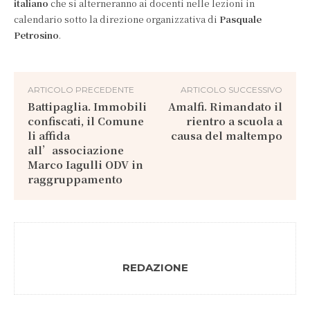
italiano
che si alterneranno ai docenti nelle lezioni in
calendario sotto la direzione organizzativa di
Pasquale
Petrosino
.
ARTICOLO PRECEDENTE
ARTICOLO SUCCESSIVO
Battipaglia. Immobili
Amalfi. Rimandato il
confiscati, il Comune
rientro a scuola a
li affida
causa del maltempo
all’associazione
Marco Iagulli ODV in
raggruppamento
REDAZIONE