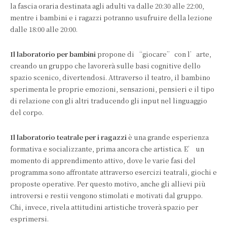
la fascia oraria destinata agli adulti va dalle 20:30 alle 22:00,
mentre i bambini e i ragazzi potranno usufruire della lezione
dalle 18:00 alle 20:00.
Il laboratorio per bambini
propone di “giocare” con l’arte,
creando un gruppo che lavorerà sulle basi cognitive dello
spazio scenico, divertendosi. Attraverso il teatro, il bambino
sperimenta le proprie emozioni, sensazioni, pensieri e il tipo
di relazione con gli altri traducendo gli input nel linguaggio
del corpo.
Il laboratorio teatrale per i ragazzi
è una grande esperienza
formativa e socializzante, prima ancora che artistica. E’ un
momento di apprendimento attivo, dove le varie fasi del
programma sono affrontate attraverso esercizi teatrali, giochi e
proposte operative. Per questo motivo, anche gli allievi più
introversi e restii vengono stimolati e motivati dal gruppo.
Chi, invece, rivela attitudini artistiche troverà spazio per
esprimersi.