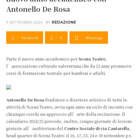
Antonello De Rosa
9 SETTEMBRE 2024
BY
REDAZIONE
Facebook
X
WhatsApp
Parte il nuovo anno accademico per
Scena Teatro
,
l’associazione culturale salernitana che da 22 anni promuove
corsi di formazione teatrale per bambini e adulti.
Antonello De Rosa
fondatore e direttore artistico di tutte le
attività di Scena Teatro, avvia ogni anno un ciclo di incontri con
chiunque cerchi un approccio all’arte della recitazione. Il
calendario 2024/25 prevede, inoltre, cinque giornate di lezioni
gratuite all’auditorium del
Centro Sociale di via Cantarella
,
head quarter di Scena Teatro: il 16, 17, 23, 24 e 30 settembre p.v.