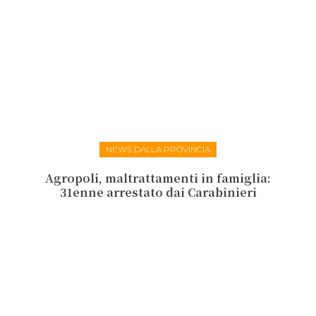
NEWS DALLA PROVINCIA
Agropoli, maltrattamenti in famiglia:
31enne arrestato dai Carabinieri