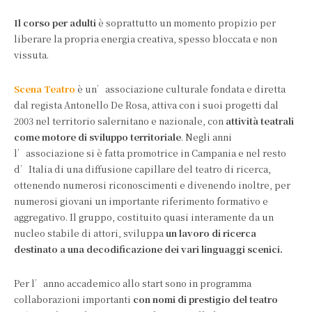
Il corso per adulti
è soprattutto un momento propizio per
liberare la propria energia creativa, spesso bloccata e non
vissuta.
Scena Teatro
è un’associazione culturale fondata e diretta
dal regista Antonello De Rosa, attiva con i suoi progetti dal
2003 nel territorio salernitano e nazionale, con
attività teatrali
come motore di sviluppo territoriale
. Negli anni
l’associazione si è fatta promotrice in Campania e nel resto
d’Italia di una diffusione capillare del teatro di ricerca,
ottenendo numerosi riconoscimenti e divenendo inoltre, per
numerosi giovani un importante riferimento formativo e
aggregativo. Il gruppo, costituito quasi interamente da un
nucleo stabile di attori, sviluppa
un lavoro di ricerca
destinato a una decodificazione dei vari linguaggi scenici.
Per l’anno accademico allo start sono in programma
collaborazioni importanti
con nomi di prestigio del teatro