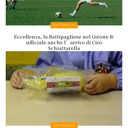
BATTIPAGLIA
Eccellenza, la Battipagliese nel Girone B:
ufficiale anche l’arrivo di Ciro
Schiattarella
BATTIPAGLIA