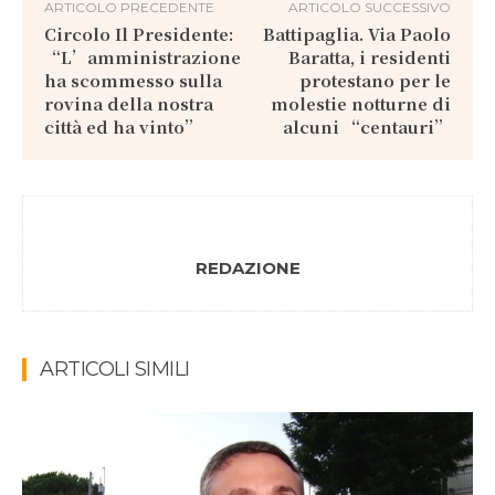
ARTICOLO PRECEDENTE
ARTICOLO SUCCESSIVO
Circolo Il Presidente:
Battipaglia. Via Paolo
“L’amministrazione
Baratta, i residenti
ha scommesso sulla
protestano per le
rovina della nostra
molestie notturne di
città ed ha vinto”
alcuni “centauri”
REDAZIONE
ARTICOLI SIMILI