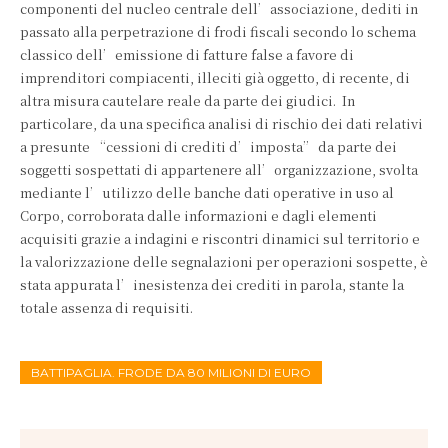
componenti del nucleo centrale dell’associazione, dediti in
passato alla perpetrazione di frodi fiscali secondo lo schema
classico dell’emissione di fatture false a favore di
imprenditori compiacenti, illeciti già oggetto, di recente, di
altra misura cautelare reale da parte dei giudici. In
particolare, da una specifica analisi di rischio dei dati relativi
a presunte “cessioni di crediti d’imposta” da parte dei
soggetti sospettati di appartenere all’organizzazione, svolta
mediante l’utilizzo delle banche dati operative in uso al
Corpo, corroborata dalle informazioni e dagli elementi
acquisiti grazie a indagini e riscontri dinamici sul territorio e
la valorizzazione delle segnalazioni per operazioni sospette, è
stata appurata l’inesistenza dei crediti in parola, stante la
totale assenza di requisiti.
BATTIPAGLIA. FRODE DA 80 MILIONI DI EURO