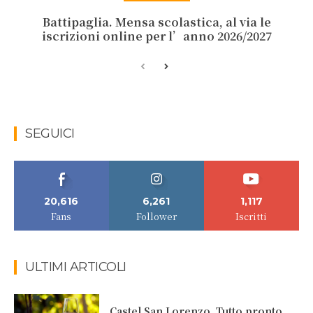
Battipaglia. Mensa scolastica, al via le
iscrizioni online per l’anno 2026/2027
SEGUICI
20,616
6,261
1,117
Fans
Follower
Iscritti
ULTIMI ARTICOLI
Castel San Lorenzo. Tutto pronto