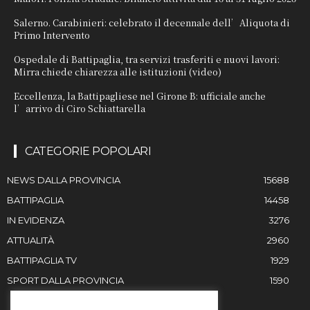
Salerno. Carabinieri: celebrato il decennale dell’Aliquota di
Primo Intervento
Ospedale di Battipaglia, tra servizi trasferiti e nuovi lavori:
Mirra chiede chiarezza alle istituzioni (video)
Eccellenza, la Battipagliese nel Girone B: ufficiale anche
l’arrivo di Ciro Schiattarella
CATEGORIE POPOLARI
NEWS DALLA PROVINCIA
15688
BATTIPAGLIA
14458
IN EVIDENZA
3276
ATTUALITÀ
2960
BATTIPAGLIA TV
1929
SPORT DALLA PROVINCIA
1590