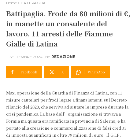
Home
BATTIPAGLIA
Battipaglia. Frode da 80 milioni di €,
in manette un consulente del
lavoro. 11 arresti delle Fiamme
Gialle di Latina
11 SETTEMBRE 2024
BY
REDAZIONE
Facebook
X
WhatsApp
Maxi operazione della Guardia di Finanza di Latina, con 11
misure cautelari per frodi legate a finanziamenti sul Decreto
rilancio del 2020, che serviva ad aiutare le imprese durante la
crisi pandemica. La base dell’organizzazione si trovava a
Formia ma questa era ramificata in provincia di Salerno, e ha
portato alla creazione e commercializzazione di falsi crediti
di imposta quantificati in oltre 79 milioni di euro
.
Il G.I.P.,