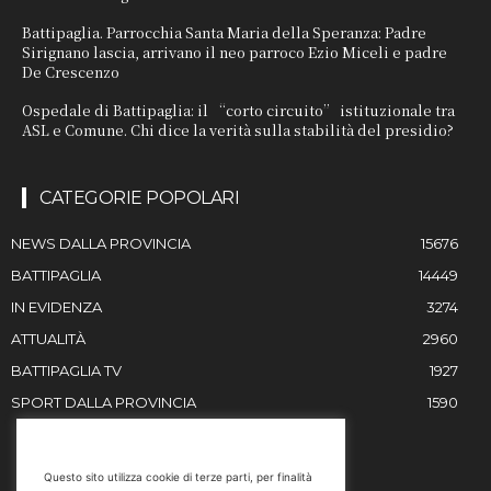
Battipaglia. Parrocchia Santa Maria della Speranza: Padre
Sirignano lascia, arrivano il neo parroco Ezio Miceli e padre
De Crescenzo
Ospedale di Battipaglia: il “corto circuito” istituzionale tra
ASL e Comune. Chi dice la verità sulla stabilità del presidio?
CATEGORIE POPOLARI
NEWS DALLA PROVINCIA
15676
BATTIPAGLIA
14449
IN EVIDENZA
3274
ATTUALITÀ
2960
BATTIPAGLIA TV
1927
SPORT DALLA PROVINCIA
1590
RESTIAMO IN CONTATTO
Questo sito utilizza cookie di terze parti, per finalità