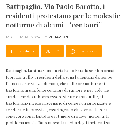
Battipaglia. Via Paolo Baratta, i
residenti protestano per le molestie
notturne di alcuni “centauri”
12 SETTEMBRE 2024
BY
REDAZIONE
Facebook
X
WhatsApp
Battipaglia
.
La situazione in via Paolo Baratta sembra ormai
fuori controllo. I residenti della zona lamentano da tempo
l’incessante via vai di moto, che nelle ore notturne si
trasforma in una fonte continua di rumore e pericolo. Le
strade, che dovrebbero essere sicure e tranquille, si
trasformano invece in scenario di corse non autorizzate e
accelerate improvvise, costringendo chi vive nella zona a
convivere con il fastidio e il timore di nuovi incidenti. Il
problema non è affatto nuovo: la media degli incidenti su