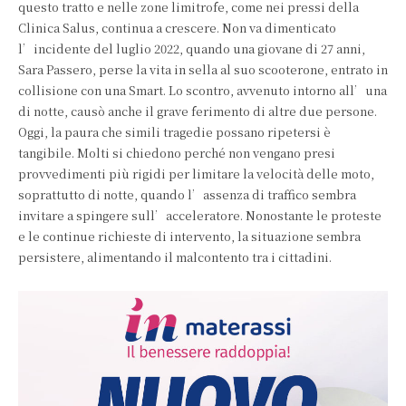
questo tratto e nelle zone limitrofe, come nei pressi della
Clinica Salus, continua a crescere. Non va dimenticato
l’incidente del luglio 2022, quando una giovane di 27 anni,
Sara Passero, perse la vita in sella al suo scooterone, entrato in
collisione con una Smart. Lo scontro, avvenuto intorno all’una
di notte, causò anche il grave ferimento di altre due persone.
Oggi, la paura che simili tragedie possano ripetersi è
tangibile. Molti si chiedono perché non vengano presi
provvedimenti più rigidi per limitare la velocità delle moto,
soprattutto di notte, quando l’assenza di traffico sembra
invitare a spingere sull’acceleratore. Nonostante le proteste
e le continue richieste di intervento, la situazione sembra
persistere, alimentando il malcontento tra i cittadini.