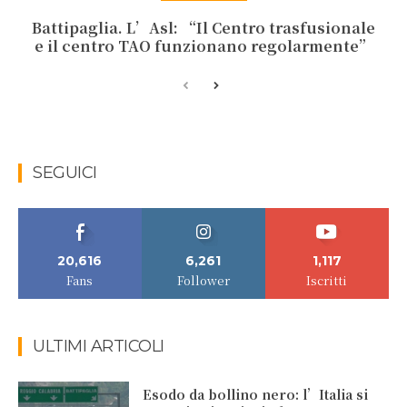
Battipaglia. L’Asl: “Il Centro trasfusionale
e il centro TAO funzionano regolarmente”
SEGUICI
20,616
6,261
1,117
Fans
Follower
Iscritti
ULTIMI ARTICOLI
Esodo da bollino nero: l’Italia si