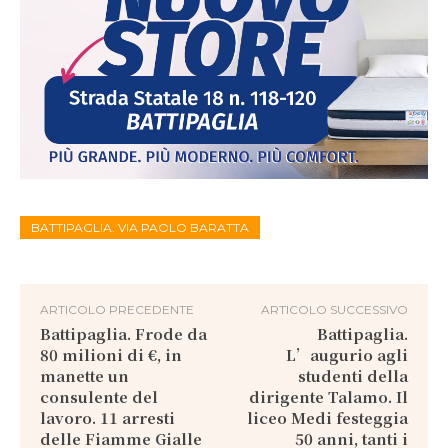
BATTIPAGLIA. VIA PAOLO BARATTA
ARTICOLO PRECEDENTE
ARTICOLO SUCCESSIVO
Battipaglia. Frode da
Battipaglia.
80 milioni di €, in
L’augurio agli
manette un
studenti della
consulente del
dirigente Talamo. Il
lavoro. 11 arresti
liceo Medi festeggia
delle Fiamme Gialle
50 anni, tanti i