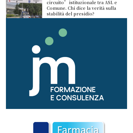
circuito” istituzionale tra ASL e
Comune. Chi dice la verità sulla
stabilità del presidio?