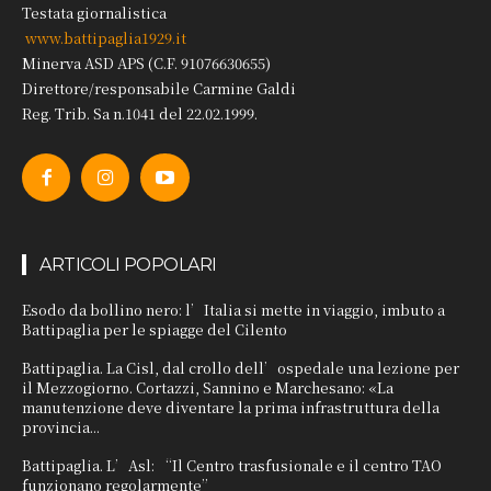
Testata giornalistica
www.battipaglia1929.it
Minerva ASD APS (C.F. 91076630655)
Direttore/responsabile Carmine Galdi
Reg. Trib. Sa n.1041 del 22.02.1999.
ARTICOLI POPOLARI
Esodo da bollino nero: l’Italia si mette in viaggio, imbuto a
Battipaglia per le spiagge del Cilento
Battipaglia. La Cisl, dal crollo dell’ospedale una lezione per
il Mezzogiorno. Cortazzi, Sannino e Marchesano: «La
manutenzione deve diventare la prima infrastruttura della
provincia...
Battipaglia. L’Asl: “Il Centro trasfusionale e il centro TAO
funzionano regolarmente”